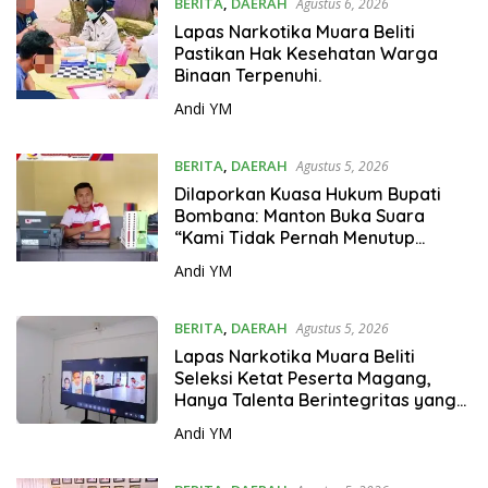
BERITA
,
DAERAH
Agustus 6, 2026
Lapas Narkotika Muara Beliti
Pastikan Hak Kesehatan Warga
Binaan Terpenuhi.
Andi YM
BERITA
,
DAERAH
Agustus 5, 2026
Dilaporkan Kuasa Hukum Bupati
Bombana: Manton Buka Suara
“Kami Tidak Pernah Menutup
Ruang Hak Jawab”.
Andi YM
BERITA
,
DAERAH
Agustus 5, 2026
Lapas Narkotika Muara Beliti
Seleksi Ketat Peserta Magang,
Hanya Talenta Berintegritas yang
Lolos.
Andi YM