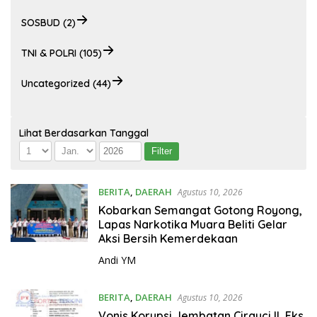
SOSBUD (2)
TNI & POLRI (105)
Uncategorized (44)
Lihat Berdasarkan Tanggal
BERITA
,
DAERAH
Agustus 10, 2026
Kobarkan Semangat Gotong Royong,
Lapas Narkotika Muara Beliti Gelar
Aksi Bersih Kemerdekaan
Andi YM
BERITA
,
DAERAH
Agustus 10, 2026
Vonis Korupsi Jembatan Cirauci II, Eks