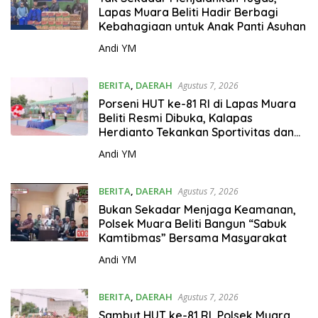
Lapas Muara Beliti Hadir Berbagi
Kebahagiaan untuk Anak Panti Asuhan
Andi YM
BERITA
,
DAERAH
Agustus 7, 2026
Porseni HUT ke-81 RI di Lapas Muara
Beliti Resmi Dibuka, Kalapas
Herdianto Tekankan Sportivitas dan
Pembinaan Warga Binaan.
Andi YM
BERITA
,
DAERAH
Agustus 7, 2026
Bukan Sekadar Menjaga Keamanan,
Polsek Muara Beliti Bangun “Sabuk
Kamtibmas” Bersama Masyarakat
Andi YM
BERITA
,
DAERAH
Agustus 7, 2026
Sambut HUT ke-81 RI, Polsek Muara