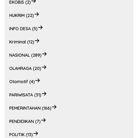
EKOBIS (2)
HUKRIM (22)
INFO DESA (5)
Kriminal (12)
NASIONAL (289)
OLAHRAGA (20)
Otomotif (4)
PARIWISATA (31)
PEMERINTAHAN (166)
PENDIDIKAN (7)
POLITIK (13)