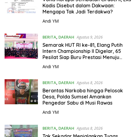
Kadis Disebut dalam Dakwaan:
Mengapa Tak Jadi Terdakwa?
Andi YM
BERITA
,
DAERAH
Agustus 9, 2026
Semarak HUT RI ke-81, Elang Putih
Intern Championship II Digelar, 65
Pesilat Siap Buru Prestasi Menuju
Porprov 2027
Andi YM
BERITA
,
DAERAH
Agustus 8, 2026
Berantas Narkoba hingga Pelosok
Desa, Polda Sumsel Amankan
Pengedar Sabu di Musi Rawas
Andi YM
BERITA
,
DAERAH
Agustus 8, 2026
Tak Sekadar Menjalankan Tugas,