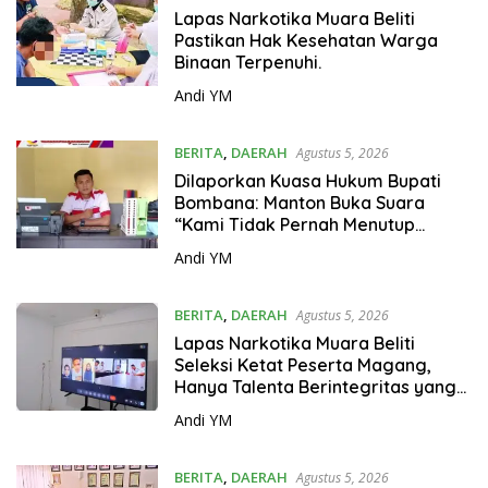
Lapas Narkotika Muara Beliti
Pastikan Hak Kesehatan Warga
Binaan Terpenuhi.
Andi YM
BERITA
,
DAERAH
Agustus 5, 2026
Dilaporkan Kuasa Hukum Bupati
Bombana: Manton Buka Suara
“Kami Tidak Pernah Menutup
Ruang Hak Jawab”.
Andi YM
BERITA
,
DAERAH
Agustus 5, 2026
Lapas Narkotika Muara Beliti
Seleksi Ketat Peserta Magang,
Hanya Talenta Berintegritas yang
Lolos.
Andi YM
BERITA
,
DAERAH
Agustus 5, 2026