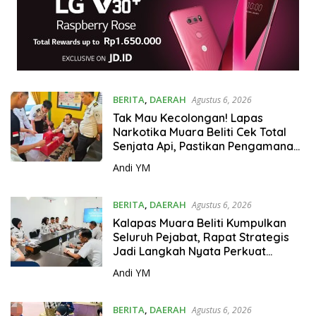
BERITA
,
DAERAH
Agustus 6, 2026
Tak Mau Kecolongan! Lapas
Narkotika Muara Beliti Cek Total
Senjata Api, Pastikan Pengamanan
Selalu Siaga 24 Jam
Andi YM
BERITA
,
DAERAH
Agustus 6, 2026
Kalapas Muara Beliti Kumpulkan
Seluruh Pejabat, Rapat Strategis
Jadi Langkah Nyata Perkuat
Keamanan dan Tingkatkan
Andi YM
Pelayanan Pemasyarakatan
BERITA
,
DAERAH
Agustus 6, 2026