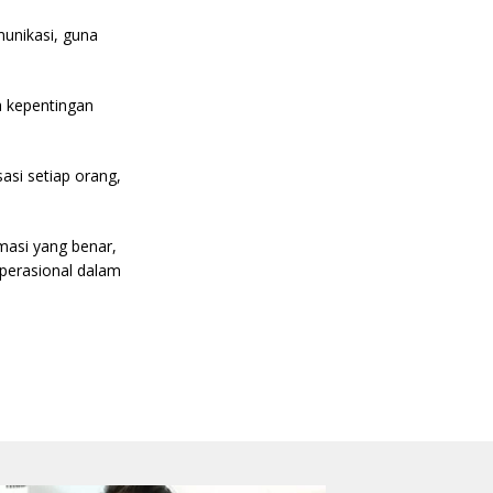
unikasi, guna
 kepentingan
si setiap orang,
asi yang benar,
perasional dalam