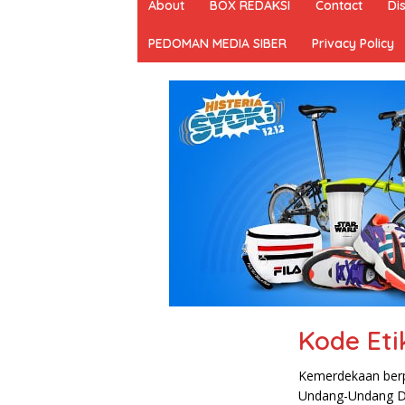
About
BOX REDAKSI
Contact
Di
PEDOMAN MEDIA SIBER
Privacy Policy
Kode Eti
Kemerdekaan berpe
Undang-Undang Da