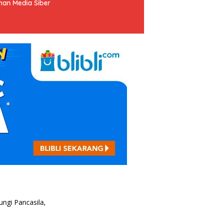
an Media Siber
ungi Pancasila,