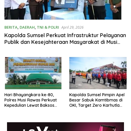
BERITA
,
DAERAH
,
TNI & POLRI
April 29, 2026
Kapolda Sumsel Perkuat Infrastruktur Pelayanan
Publik dan Kesejahteraan Masyarakat di Musi
Rawas
Hari Bhayangkara ke-80,
Kapolda Sumsel Pimpin Apel
Polres Musi Rawas Perkuat
Besar Sabuk Kamtibmas di
Kepedulian Lewat Baksos
OKI, Target Zero Karhutla
Sumur Bor.
2026