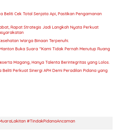
 Beliti Cek Total Senjata Api, Pastikan Pengamanan
abat, Rapat Strategis Jadi Langkah Nyata Perkuat
asyarakatan
 Kesehatan Warga Binaan Terpenuhi.
Manton Buka Suara “Kami Tidak Pernah Menutup Ruang
Peserta Magang, Hanya Talenta Berintegritas yang Lolos.
 Beliti Perkuat Sinergi APH Demi Peradilan Pidana yang
MuaraLakitan #TindakPidanaAncaman