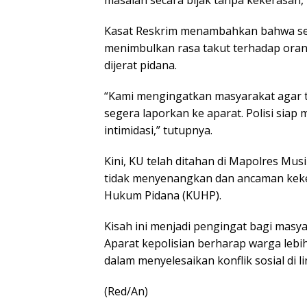
masalah secara bijak tanpa kekerasan,
Kasat Reskrim menambahkan bahwa set
menimbulkan rasa takut terhadap ora
dijerat pidana.
“Kami mengingatkan masyarakat agar ti
segera laporkan ke aparat. Polisi sia
intimidasi,” tutupnya.
Kini, KU telah ditahan di Mapolres Mus
tidak menyenangkan dan ancaman kek
Hukum Pidana (KUHP).
Kisah ini menjadi pengingat bagi masy
Aparat kepolisian berharap warga le
dalam menyelesaikan konflik sosial di
(Red/An)