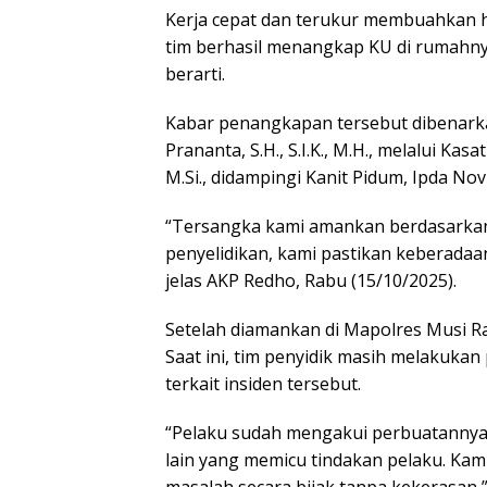
Kerja cepat dan terukur membuahkan has
tim berhasil menangkap KU di rumahny
berarti.
Kabar penangkapan tersebut dibenark
Prananta, S.H., S.I.K., M.H., melalui Kas
M.Si., didampingi Kanit Pidum, Ipda Novra
“Tersangka kami amankan berdasarkan 
penyelidikan, kami pastikan keberada
jelas AKP Redho, Rabu (15/10/2025).
Setelah diamankan di Mapolres Musi R
Saat ini, tim penyidik masih melakuk
terkait insiden tersebut.
“Pelaku sudah mengakui perbuatannya.
lain yang memicu tindakan pelaku. Ka