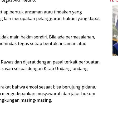
” tegas AKP Redho.
iap bentuk ancaman atau tindakan yang
ng lain merupakan pelanggaran hukum yang dapat
dak main hakim sendiri. Bila ada permasalahan,
p menindak tegas setiap bentuk ancaman atau
i Rawas dan dijerat dengan pasal terkait perbuatan
erasan sesuai dengan Kitab Undang-undang
arakat bahwa emosi sesaat bisa berujung pidana.
bih mengedepankan musyawarah dan jalur hukum
 lingkungan masing-masing.