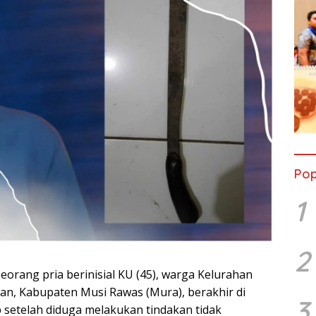
Pop
1
2
seorang pria berinisial KU (45), warga Kelurahan
an, Kabupaten Musi Rawas (Mura), berakhir di
3
p setelah diduga melakukan tindakan tidak