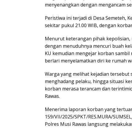
menyenangkan dengan mengancam ses
Peristiwa ini terjadi di Desa Semeteh,
sekitar pukul 21.00 WIB, dengan korban b
Menurut keterangan pihak kepolisian,
dengan menuduhnya mencuri buah kela
KU kemudian mengejar korban sambil
berlari menyelamatkan diri ke rumah wa
Warga yang melihat kejadian tersebu
menghadang pelaku, hingga situasi kemba
korban merasa terancam dan terintimi
Rawas.
Menerima laporan korban yang tertuan
159/VII/2025/SPKT/RES.MURA/SUMSEL, t
Polres Musi Rawas langsung melakukan 