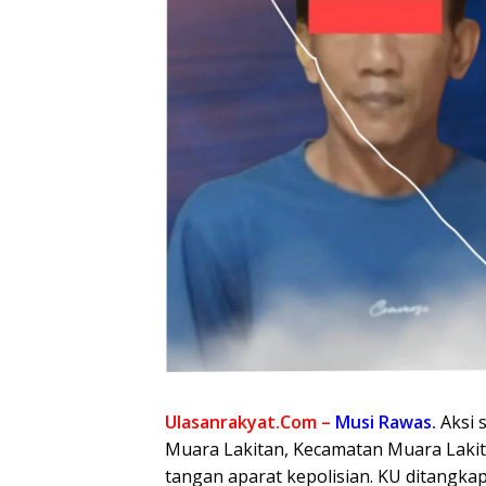
Ulasanrakyat.Com –
Musi Rawas.
Aksi 
Muara Lakitan, Kecamatan Muara Lakit
tangan aparat kepolisian. KU ditangka