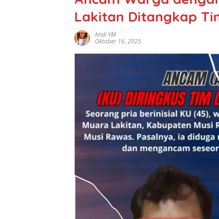
Lakitan Ditangkap Ti
Andi YM
Oktober 16, 2025