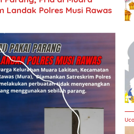
m Landak Polres Musi Rawas
Uca