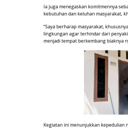
Ia juga menegaskan komitmennya sebag
kebutuhan dan keluhan masyarakat, kh
“Saya berharap masyarakat, khususnya 
lingkungan agar terhindar dari penyak
menjadi tempat berkembang biaknya n
Kegiatan ini menunjukkan kepedulian n