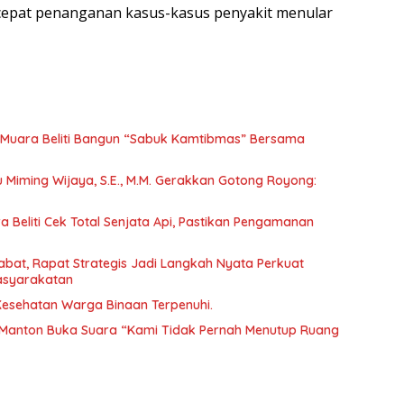
cepat penanganan kasus-kasus penyakit menular
Muara Beliti Bangun “Sabuk Kamtibmas” Bersama
tu Miming Wijaya, S.E., M.M. Gerakkan Gotong Royong:
 Beliti Cek Total Senjata Api, Pastikan Pengamanan
abat, Rapat Strategis Jadi Langkah Nyata Perkuat
asyarakatan
 Kesehatan Warga Binaan Terpenuhi.
Manton Buka Suara “Kami Tidak Pernah Menutup Ruang