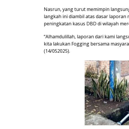
Nasrun, yang turut memimpin langsung
langkah ini diambil atas dasar lapor
peningkatan kasus DBD di wilayah mer
“Alhamdulillah, laporan dari kami langs
kita lakukan Fogging bersama masyara
(14/052025).