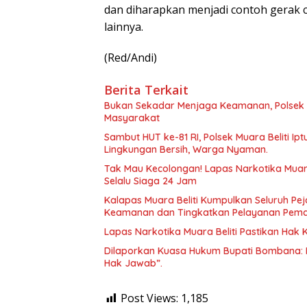
dan diharapkan menjadi contoh gerak 
lainnya.
(Red/Andi)
Berita Terkait
Bukan Sekadar Menjaga Keamanan, Polsek 
Masyarakat
Sambut HUT ke-81 RI, Polsek Muara Beliti Ip
Lingkungan Bersih, Warga Nyaman.
Tak Mau Kecolongan! Lapas Narkotika Muara
Selalu Siaga 24 Jam
Kalapas Muara Beliti Kumpulkan Seluruh Pej
Keamanan dan Tingkatkan Pelayanan Pem
Lapas Narkotika Muara Beliti Pastikan Hak
Dilaporkan Kuasa Hukum Bupati Bombana: 
Hak Jawab”.
Post Views:
1,185