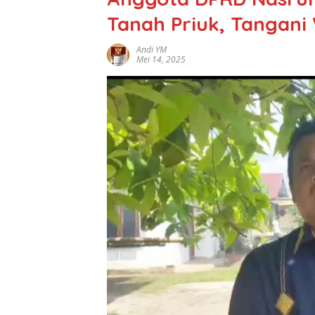
Tanah Priuk, Tangan
Andi YM
Mei 14, 2025