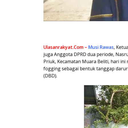
Ulasanrakyat.Com –
Musi Rawas
, Ket
juga Anggota DPRD dua periode, Nasr
Priuk, Kecamatan Muara Beliti, hari i
fogging sebagai bentuk tanggap dar
(DBD).