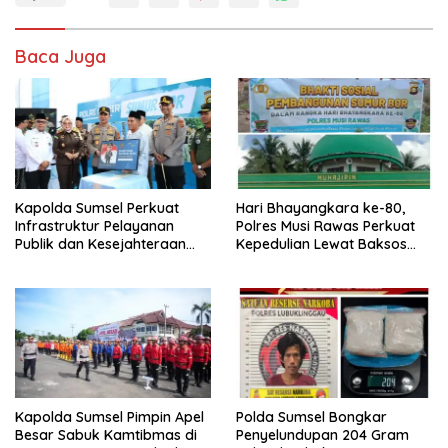
Baca Juga
Kapolda Sumsel Perkuat
Hari Bhayangkara ke-80,
Infrastruktur Pelayanan
Polres Musi Rawas Perkuat
Publik dan Kesejahteraan
Kepedulian Lewat Baksos
Masyarakat di Musi Rawas
Sumur Bor.
Kapolda Sumsel Pimpin Apel
Polda Sumsel Bongkar
Besar Sabuk Kamtibmas di
Penyelundupan 204 Gram