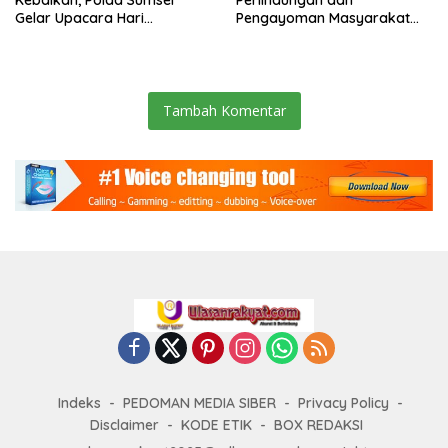
Gelar Upacara Hari
Pengayoman Masyarakat
Kesadaran Nasional di
Lewat Safari Subuh
Palembang
Tambah Komentar
Indeks
PEDOMAN MEDIA SIBER
Privacy Policy
Disclaimer
KODE ETIK
BOX REDAKSI