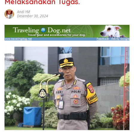
Melaksanakan Tugas.
Andi YM
Desember 30, 2024