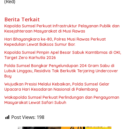
(Red)
Berita Terkait
Kapolda Sumsel Perkuat Infrastruktur Pelayanan Publik dan
Kesejahteraan Masyarakat di Musi Rawas
Hari Bhayangkara ke-80, Polres Musi Rawas Perkuat
Kepedulian Lewat Baksos Sumur Bor.
Kapolda Sumsel Pimpin Apel Besar Sabuk Kamtibmas di OKI,
Target Zero Karhutla 2026
Polda Sumsel Bongkar Penyelundupan 204 Gram Sabu di
Lubuk Linggau, Residivis Tak Berkutik Terjaring Undercover
Buy
Wujudkan Presisi Melalui Kebaikan, Polda Sumsel Gelar
Upacara Hari Kesadaran Nasional di Palembang
Wakapolda Sumsel Perkuat Perlindungan dan Pengayoman
Masyarakat Lewat Safari Subuh
Post Views:
198