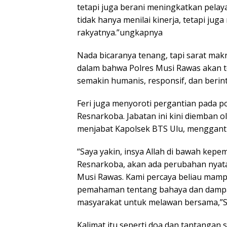
tetapi juga berani meningkatkan pelay
tidak hanya menilai kinerja, tetapi juga
rakyatnya.”ungkapnya
Nada bicaranya tenang, tapi sarat mak
dalam bahwa Polres Musi Rawas akan te
semakin humanis, responsif, dan berint
Feri juga menyoroti pergantian pada po
Resnarkoba. Jabatan ini kini diemban 
menjabat Kapolsek BTS Ulu, mengganti
“Saya yakin, insya Allah di bawah kep
Resnarkoba, akan ada perubahan nyat
Musi Rawas. Kami percaya beliau ma
pemahaman tentang bahaya dan dampa
masyarakat untuk melawan bersama,”
Kalimat itu seperti doa dan tantangan