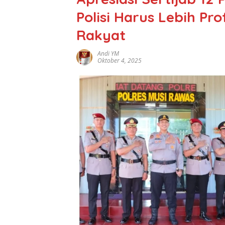
Polisi Harus Lebih Pr
Rakyat
Andi YM
Oktober 4, 2025