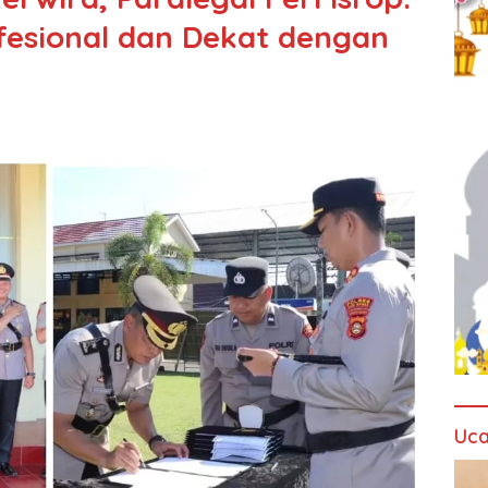
ofesional dan Dekat dengan
Uca