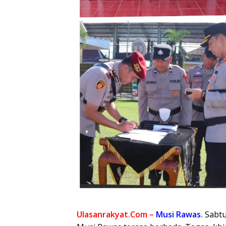
Ulasanrakyat.Com –
Musi Rawas.
Sabtu