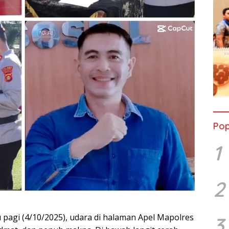
Pop
1
2
 pagi (4/10/2025), udara di halaman Apel Mapolres
3