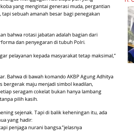
koba yang mengintai generasi muda, pergantian
if, tapi sebuah amanah besar bagi penegakan
n bahwa rotasi jabatan adalah bagian dari
forma dan penyegaran di tubuh Polri.
 agar pelayanan kepada masyarakat tetap maksimal,”
sar. Bahwa di bawah komando AKBP Agung Adhitya
s bergerak maju menjadi simbol keadilan,
setiap seragam cokelat bukan hanya lambang
tanpa pilih kasih.
hening sejenak. Tapi di balik keheningan itu, ada
ua yang hadir:
api penjaga nurani bangsa.”jelasnya