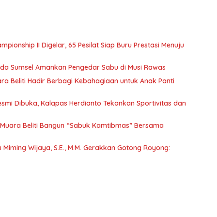
mpionship II Digelar, 65 Pesilat Siap Buru Prestasi Menuju
olda Sumsel Amankan Pengedar Sabu di Musi Rawas
a Beliti Hadir Berbagi Kebahagiaan untuk Anak Panti
Resmi Dibuka, Kalapas Herdianto Tekankan Sportivitas dan
Muara Beliti Bangun “Sabuk Kamtibmas” Bersama
tu Miming Wijaya, S.E., M.M. Gerakkan Gotong Royong: