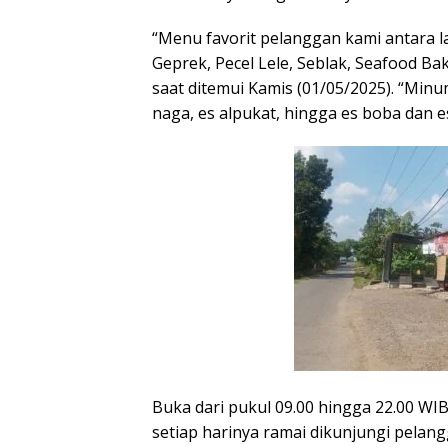
“Menu favorit pelanggan kami antara 
Geprek, Pecel Lele, Seblak, Seafood Ba
saat ditemui Kamis (01/05/2025). “Minu
naga, es alpukat, hingga es boba dan e
Buka dari pukul 09.00 hingga 22.00 WIB
setiap harinya ramai dikunjungi pelan