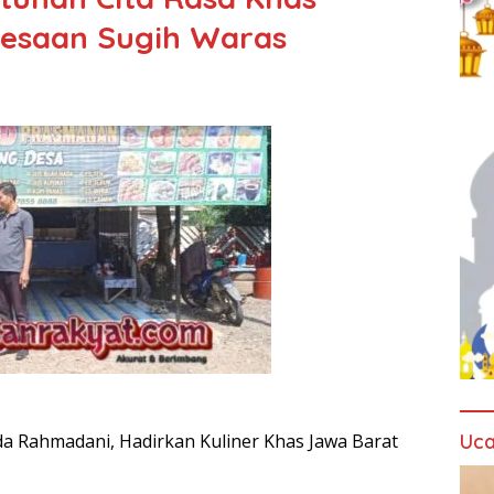
desaan Sugih Waras
Uca
nda Rahmadani, Hadirkan Kuliner Khas Jawa Barat