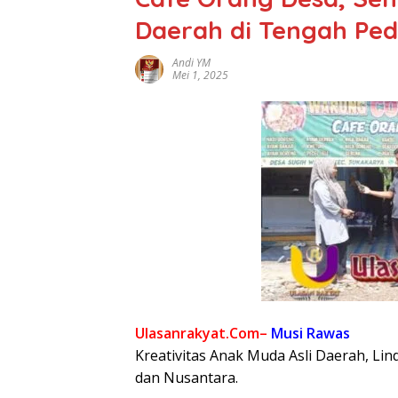
Daerah di Tengah Pe
Andi YM
Mei 1, 2025
Ulasanrakyat.Com–
Musi Rawas
Kreativitas Anak Muda Asli Daerah, Li
dan Nusantara.