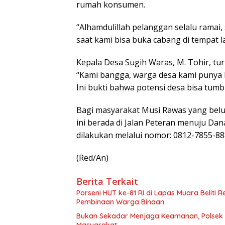
rumah konsumen.
“Alhamdulillah pelanggan selalu ramai
saat kami bisa buka cabang di tempat la
Kepala Desa Sugih Waras, M. Tohir, tu
“Kami bangga, warga desa kami punya k
Ini bukti bahwa potensi desa bisa tumb
Bagi masyarakat Musi Rawas yang bel
ini berada di Jalan Peteran menuju D
dilakukan melalui nomor: 0812-7855-88
(Red/An)
Berita Terkait
Porseni HUT ke-81 RI di Lapas Muara Beliti 
Pembinaan Warga Binaan.
Bukan Sekadar Menjaga Keamanan, Polsek 