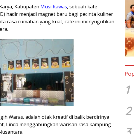
 Karya, Kabupaten
Musi Rawas
, sebuah kafe
 hadir menjadi magnet baru bagi pecinta kuliner
ita rasa rumahan yang kuat, cafe ini menyuguhkan
era.
Pop
1
2
gih Waras, adalah otak kreatif di balik berdirinya
Barat, Linda menggabungkan warisan rasa kampung
3
Nusantara.