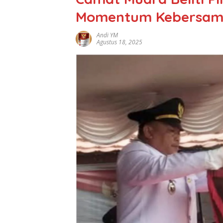
Momentum Kebersama
Andi YM
Agustus 18, 2025