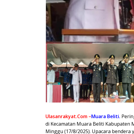
Ulasanrakyat.Com –
Muara Beliti.
Perin
di Kecamatan Muara Beliti Kabupaten 
Minggu (17/8/2025). Upacara bendera 