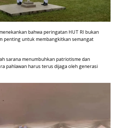
 menekankan bahwa peringatan HUT RI bukan
um penting untuk membangkitkan semangat
lah sarana menumbuhkan patriotisme dan
a pahlawan harus terus dijaga oleh generasi