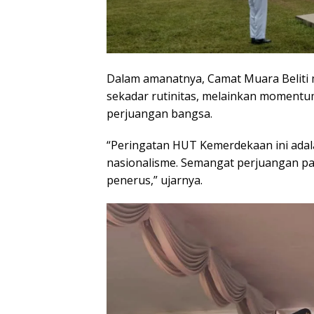
Dalam amanatnya, Camat Muara Beliti
sekadar rutinitas, melainkan moment
perjuangan bangsa.
“Peringatan HUT Kemerdekaan ini ada
nasionalisme. Semangat perjuangan par
penerus,” ujarnya.