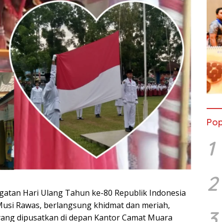
Pop
1
2
gatan Hari Ulang Tahun ke-80 Republik Indonesia
Musi Rawas, berlangsung khidmat dan meriah,
3
yang dipusatkan di depan Kantor Camat Muara