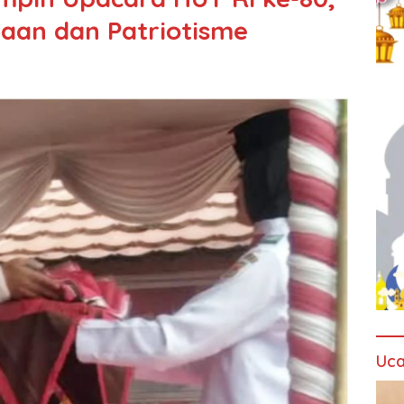
an dan Patriotisme
Uca