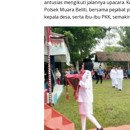
antusias mengikuti jalannya upacara. K
Polsek Muara Beliti, bersama pejabat
kepala desa, serta ibu-ibu PKK, sema