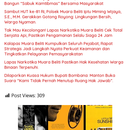
Bangun “Sabuk Kamtibmas” Bersama Masyarakat
Sambut HUT ke-81 RI, Polsek Muara Beliti Iptu Miming Wijaya,
S.E., M.M. Gerakkan Gotong Royong: Lingkungan Bersih,
Warga Nyaman.
Tak Mau Kecolongan! Lapas Narkotika Muara Beliti Cek Total
Senjata Api, Pastikan Pengamanan Selalu Siaga 24 Jam
Kalapas Muara Beliti Kumpulkan Seluruh Pejabat, Rapat
Strategis Jadi Langkah Nyata Perkuat Keamanan dan
Tingkatkan Pelayanan Pemasyarakatan
Lapas Narkotika Muara Beliti Pastikan Hak Kesehatan Warga
Binaan Terpenuhi.
Dilaporkan Kuasa Hukum Bupati Bombana: Manton Buka
Suara “Kami Tidak Pernah Menutup Ruang Hak Jawab”.
Post Views:
309