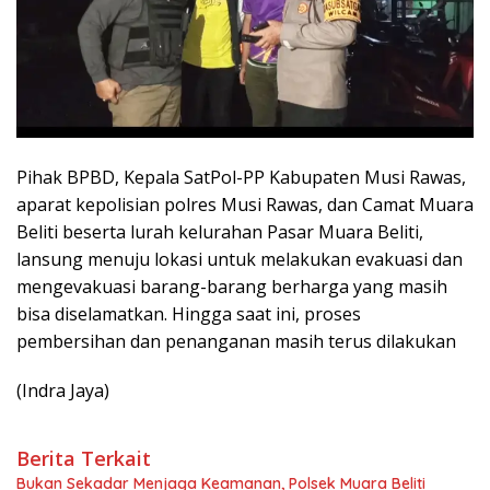
Pihak BPBD, Kepala SatPol-PP Kabupaten Musi Rawas,
aparat kepolisian polres Musi Rawas, dan Camat Muara
Beliti beserta lurah kelurahan Pasar Muara Beliti,
lansung menuju lokasi untuk melakukan evakuasi dan
mengevakuasi barang-barang berharga yang masih
bisa diselamatkan. Hingga saat ini, proses
pembersihan dan penanganan masih terus dilakukan
(Indra Jaya)
Berita Terkait
Bukan Sekadar Menjaga Keamanan, Polsek Muara Beliti