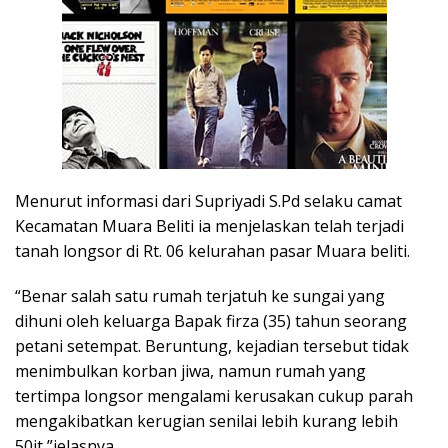
Menurut informasi dari Supriyadi S.Pd selaku camat
Kecamatan Muara Beliti ia menjelaskan telah terjadi
tanah longsor di Rt. 06 kelurahan pasar Muara beliti.
“Benar salah satu rumah terjatuh ke sungai yang
dihuni oleh keluarga Bapak firza (35) tahun seorang
petani setempat. Beruntung, kejadian tersebut tidak
menimbulkan korban jiwa, namun rumah yang
tertimpa longsor mengalami kerusakan cukup parah
mengakibatkan kerugian senilai lebih kurang lebih
50jt,”jelasnya.