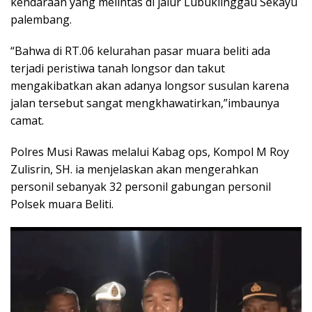
kendaraan yang melintas di jalur Lubuklinggau Sekayu
palembang.
“Bahwa di RT.06 kelurahan pasar muara beliti ada
terjadi peristiwa tanah longsor dan takut
mengakibatkan akan adanya longsor susulan karena
jalan tersebut sangat mengkhawatirkan,”imbaunya
camat.
Polres Musi Rawas melalui Kabag ops, Kompol M Roy
Zulisrin, SH. ia menjelaskan akan mengerahkan
personil sebanyak 32 personil gabungan personil
Polsek muara Beliti.