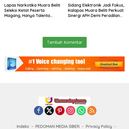
Lapas Narkotika Muara Beliti
Sidang Elektronik Jadi Fokus,
Seleksi Ketat Peserta
Kalapas Muara Beliti Perkuat
Magang, Hanya Talenta
Sinergi APH Demi Peradilan
Berintegritas yang Lolos.
Pidana yang Modern dan
Efektif
Tambah Komentar
Indeks
PEDOMAN MEDIA SIBER
Privacy Policy