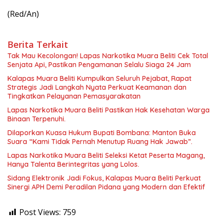
(Red/An)
Berita Terkait
Tak Mau Kecolongan! Lapas Narkotika Muara Beliti Cek Total
Senjata Api, Pastikan Pengamanan Selalu Siaga 24 Jam
Kalapas Muara Beliti Kumpulkan Seluruh Pejabat, Rapat
Strategis Jadi Langkah Nyata Perkuat Keamanan dan
Tingkatkan Pelayanan Pemasyarakatan
Lapas Narkotika Muara Beliti Pastikan Hak Kesehatan Warga
Binaan Terpenuhi.
Dilaporkan Kuasa Hukum Bupati Bombana: Manton Buka
Suara “Kami Tidak Pernah Menutup Ruang Hak Jawab”.
Lapas Narkotika Muara Beliti Seleksi Ketat Peserta Magang,
Hanya Talenta Berintegritas yang Lolos.
Sidang Elektronik Jadi Fokus, Kalapas Muara Beliti Perkuat
Sinergi APH Demi Peradilan Pidana yang Modern dan Efektif
Post Views:
759