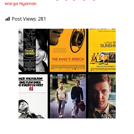
Warga Nyaman.
Post Views:
281