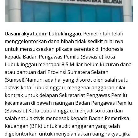
U
asanrakyat.com-
Lubuklinggau
. Pemerintah telah
menggelontorkan dana hibah tidak sedikit nilai nya
untuk mensukseskan pilkada serentak di Indonesia
kepada Badan Pengawas Pemilu (Bawaslu) kota
Lubuklinggau mencapai 8,5 Miliar belum kucuran dana
atau bantuan dari Provinsi Sumatera Selatan
(Sumsel).
Namun, ada hal yang disorot oleh salah satu
aktivis kota Lubuklinggau, mengenai anggaran nilai
kontrak untuk delapan Sekretariat Pengawas Pemilu
kecamatan di bawah naungan Badan Pengawas Pemilu
(Bawaslu) Kota Lubuklinggau, menjadi sorotan dari
salah satu aktivis mendesak kepada Badan Pemeriksa
Keuangan (BPK) untuk audit anggaran yang telah
digelontorkan untuk menyelamatkan uang rakyat, jika