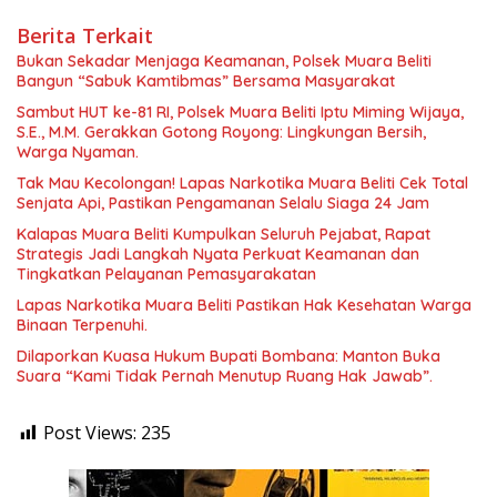
Berita Terkait
Bukan Sekadar Menjaga Keamanan, Polsek Muara Beliti
Bangun “Sabuk Kamtibmas” Bersama Masyarakat
Sambut HUT ke-81 RI, Polsek Muara Beliti Iptu Miming Wijaya,
S.E., M.M. Gerakkan Gotong Royong: Lingkungan Bersih,
Warga Nyaman.
Tak Mau Kecolongan! Lapas Narkotika Muara Beliti Cek Total
Senjata Api, Pastikan Pengamanan Selalu Siaga 24 Jam
Kalapas Muara Beliti Kumpulkan Seluruh Pejabat, Rapat
Strategis Jadi Langkah Nyata Perkuat Keamanan dan
Tingkatkan Pelayanan Pemasyarakatan
Lapas Narkotika Muara Beliti Pastikan Hak Kesehatan Warga
Binaan Terpenuhi.
Dilaporkan Kuasa Hukum Bupati Bombana: Manton Buka
Suara “Kami Tidak Pernah Menutup Ruang Hak Jawab”.
Post Views:
235