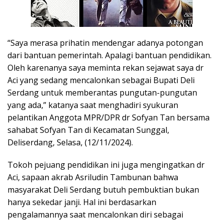
“Saya merasa prihatin mendengar adanya potongan
dari bantuan pemerintah. Apalagi bantuan pendidikan.
Oleh karenanya saya meminta rekan sejawat saya dr
Aci yang sedang mencalonkan sebagai Bupati Deli
Serdang untuk memberantas pungutan-pungutan
yang ada,” katanya saat menghadiri syukuran
pelantikan Anggota MPR/DPR dr Sofyan Tan bersama
sahabat Sofyan Tan di Kecamatan Sunggal,
Deliserdang, Selasa, (12/11/2024).
Tokoh pejuang pendidikan ini juga mengingatkan dr
Aci, sapaan akrab Asriludin Tambunan bahwa
masyarakat Deli Serdang butuh pembuktian bukan
hanya sekedar janji. Hal ini berdasarkan
pengalamannya saat mencalonkan diri sebagai