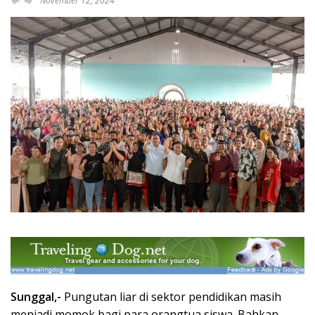
November 12, 2024
Sunggal,-
Pungutan liar di sektor pendidikan masih
menjadi momok bagi para orangtua siswa. Bahkan,