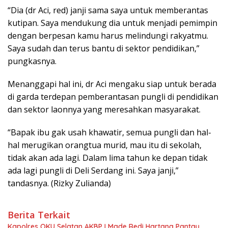
“Dia (dr Aci, red) janji sama saya untuk memberantas
kutipan. Saya mendukung dia untuk menjadi pemimpin
dengan berpesan kamu harus melindungi rakyatmu.
Saya sudah dan terus bantu di sektor pendidikan,”
pungkasnya.
Menanggapi hal ini, dr Aci mengaku siap untuk berada
di garda terdepan pemberantasan pungli di pendidikan
dan sektor laonnya yang meresahkan masyarakat.
“Bapak ibu gak usah khawatir, semua pungli dan hal-
hal merugikan orangtua murid, mau itu di sekolah,
tidak akan ada lagi. Dalam lima tahun ke depan tidak
ada lagi pungli di Deli Serdang ini. Saya janji,”
tandasnya. (Rizky Zulianda)
Berita Terkait
Kapolres OKU Selatan AKBP I Made Redi Hartana Pantau