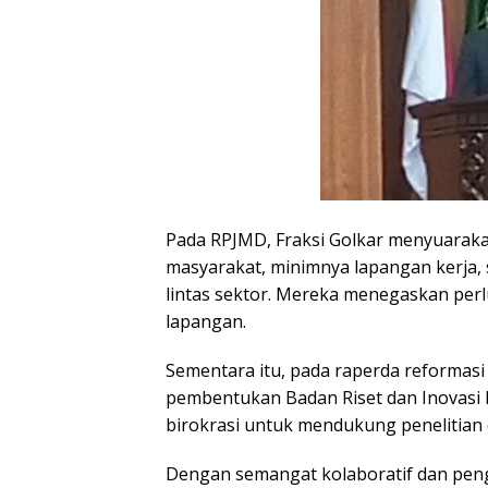
Pada RPJMD, Fraksi Golkar menyuarakan
masyarakat, minimnya lapangan kerja,
lintas sektor. Mereka menegaskan perlu
lapangan.
Sementara itu, pada raperda reformas
pembentukan Badan Riset dan Inovasi 
birokrasi untuk mendukung penelitian
Dengan semangat kolaboratif dan peng