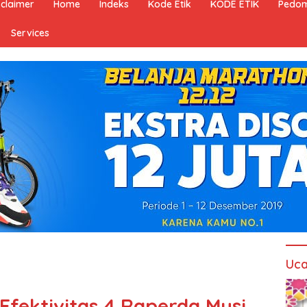
sclaimer
Home
Indeks
Kode Etik
KODE ETIK
Pedom
Services
Uca
Efektivitas 4 Raperda Musi