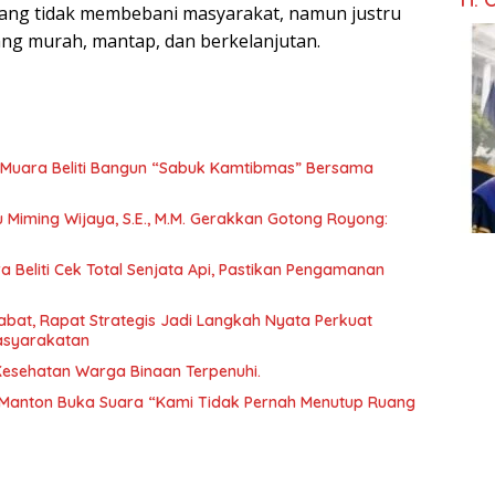
yang tidak membebani masyarakat, namun justru
g murah, mantap, dan berkelanjutan.
Muara Beliti Bangun “Sabuk Kamtibmas” Bersama
tu Miming Wijaya, S.E., M.M. Gerakkan Gotong Royong:
 Beliti Cek Total Senjata Api, Pastikan Pengamanan
abat, Rapat Strategis Jadi Langkah Nyata Perkuat
asyarakatan
 Kesehatan Warga Binaan Terpenuhi.
Manton Buka Suara “Kami Tidak Pernah Menutup Ruang