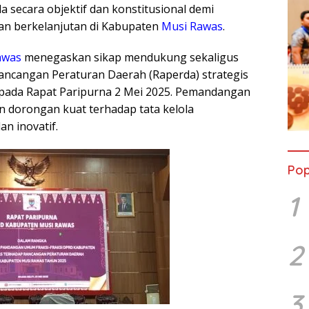
secara objektif dan konstitusional demi
dan berkelanjutan di Kabupaten
Musi Rawas
.
awas
menegaskan sikap mendukung sekaligus
Rancangan Peraturan Daerah (Raperda) strategis
 pada Rapat Paripurna 2 Mei 2025. Pemandangan
dorongan kuat terhadap tata kelola
an inovatif.
Pop
1
2
3