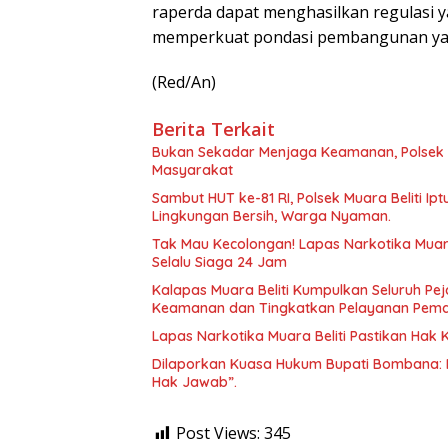
raperda dapat menghasilkan regulasi 
memperkuat pondasi pembangunan yan
(Red/An)
Berita Terkait
Bukan Sekadar Menjaga Keamanan, Polsek 
Masyarakat
Sambut HUT ke-81 RI, Polsek Muara Beliti Ip
Lingkungan Bersih, Warga Nyaman.
Tak Mau Kecolongan! Lapas Narkotika Muara
Selalu Siaga 24 Jam
Kalapas Muara Beliti Kumpulkan Seluruh Pej
Keamanan dan Tingkatkan Pelayanan Pem
Lapas Narkotika Muara Beliti Pastikan Hak
Dilaporkan Kuasa Hukum Bupati Bombana: 
Hak Jawab”.
Post Views:
345