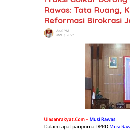
Rawas: Tata Ruang, 
Reformasi Birokrasi J
Andi YM
Mei 3, 2025
Ulasanrakyat.Com –
Musi Rawas.
Dalam rapat paripurna DPRD
Musi
Raw