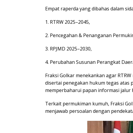
Empat raperda yang dibahas dalam sida
1. RTRW 2025–2045,
2. Pencegahan & Penanganan Permuk
3. RPJMD 2025–2030,
4. Perubahan Susunan Perangkat Daera
Fraksi Golkar menekankan agar RTRW 
disertai penegakan hukum tegas atas p
memperbaharui papan informasi jalur 
Terkait permukiman kumuh, Fraksi Gol
menjawab persoalan dengan pendekatan