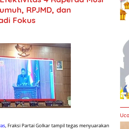
Kumuh, RPJMD, dan
adi Fokus
Uca
as
, Fraksi Partai Golkar tampil tegas menyuarakan