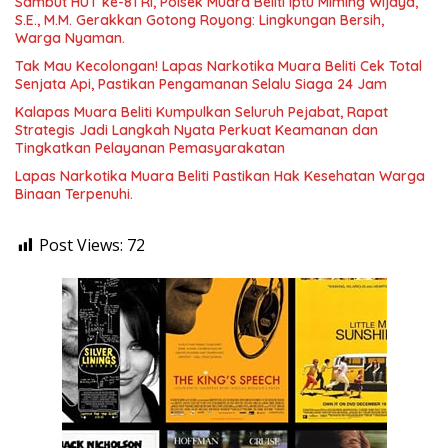
Sambut HUT ke-81 RI, Polsek Muara Beliti Iptu Miming Wijaya,
S.E., M.M. Gerakkan Gotong Royong: Lingkungan Bersih,
Warga Nyaman.
Tak Mau Kecolongan! Lapas Narkotika Muara Beliti Cek Total
Senjata Api, Pastikan Pengamanan Selalu Siaga 24 Jam
Kalapas Muara Beliti Kumpulkan Seluruh Pejabat, Rapat
Strategis Jadi Langkah Nyata Perkuat Keamanan dan
Tingkatkan Pelayanan Pemasyarakatan
Lapas Narkotika Muara Beliti Pastikan Hak Kesehatan Warga
Binaan Terpenuhi.
Post Views:
72