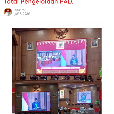
Total Pengelolaan PAD.
Andi YM
Juli 7, 2026