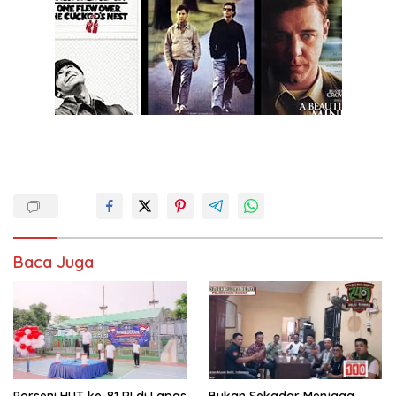
Baca Juga
Porseni HUT ke-81 RI di Lapas
Bukan Sekadar Menjaga