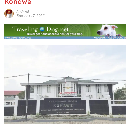
Konawe.
Andi YM
Februari 17, 2025