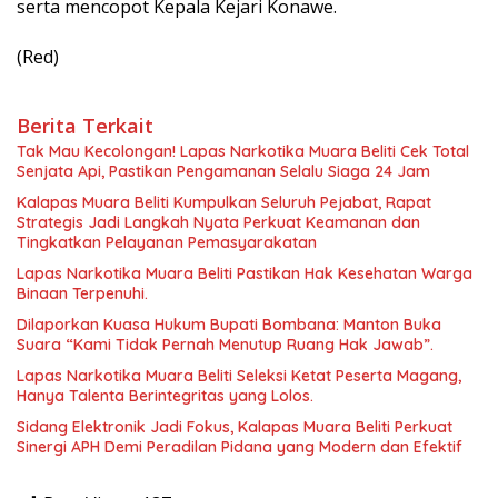
serta mencopot Kepala Kejari Konawe.
(Red)
Berita Terkait
Tak Mau Kecolongan! Lapas Narkotika Muara Beliti Cek Total
Senjata Api, Pastikan Pengamanan Selalu Siaga 24 Jam
Kalapas Muara Beliti Kumpulkan Seluruh Pejabat, Rapat
Strategis Jadi Langkah Nyata Perkuat Keamanan dan
Tingkatkan Pelayanan Pemasyarakatan
Lapas Narkotika Muara Beliti Pastikan Hak Kesehatan Warga
Binaan Terpenuhi.
Dilaporkan Kuasa Hukum Bupati Bombana: Manton Buka
Suara “Kami Tidak Pernah Menutup Ruang Hak Jawab”.
Lapas Narkotika Muara Beliti Seleksi Ketat Peserta Magang,
Hanya Talenta Berintegritas yang Lolos.
Sidang Elektronik Jadi Fokus, Kalapas Muara Beliti Perkuat
Sinergi APH Demi Peradilan Pidana yang Modern dan Efektif