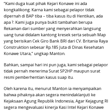
“Kami duga kuat pihak Kejari Konawe ini ada
kongkalikong. Karna kami sebagai pelapor tidak
dipernah di BAP tiba – tiba kasus itu di Hentikan, ada
apa ?. Kami juga punya bukti tambahan berupa
Rekaman dari sumber yang menyerahkan langsung
uang tunai didalam kantong kresek serta sebuah Map
yang berisikan Cek Giro Bank BRI dari CV. Britania Raya
Construktion sebesar Rp.185 Juta di Dinas Kesehatan
Konawe Utara,” ungkap Manton.
Bahkan, sampai hari ini pun juga, kami sebagai pelapor
tidak pernah menerima Surat SP2HP maupun surat
resmi pemberhentian kasus suap itu.
Oleh karena itu, menurut Manton ia menyampaikan
bahwa pihaknya akan segera menindaklanjuti ke
Kejaksaan Agung Republik Indonesia, Agar Kejagung RI
segera mengevaluasi kinerja Kasi Intel Kejari Konawe