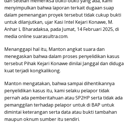
dan setelah memeriksa bukti-bukti yang ada, kami
menyimpulkan bahwa laporan terkait dugaan suap
dalam pemenangan proyek tersebut tidak cukup bukti
untuk dilanjutkan, ujar Kasi Intel Kejari Konawe, M.
Anhar L Bharadaksa, pada Jumat, 14 Februari 2025, di
media online suarasultra.com.
Menanggapi hal itu, Manton angkat suara dan
menegaskan bahwa dalam proses penyelidikan kasus
tersebut Pihak Kejari Konawe dinilai Janggal dan diduga
kuat terjadi kongkalikong.
Manton mengatakan, bahwa sampai dihentikannya
penyelidikan kasus itu, kami selaku pelapor tidak
pernah ada pemberitahuan atau SP2HP serta tidak ada
pemanggilan terhadap pelapor untuk di BAP untuk
dimintai keterangan serta data atau bukti tambahan
maupun oknum sumber itu sendiri.