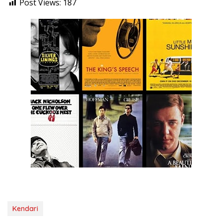
Post Views:
187
Kendari