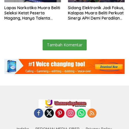
Lapas Narkotika Muara Beliti
Sidang Elektronik Jadi Fokus,
Seleksi Ketat Peserta
Kalapas Muara Beliti Perkuat
Magang, Hanya Talenta
Sinergi APH Demi Peradilan
Berintegritas yang Lolos.
Pidana yang Modern dan
Efektif
Tambah Komentar