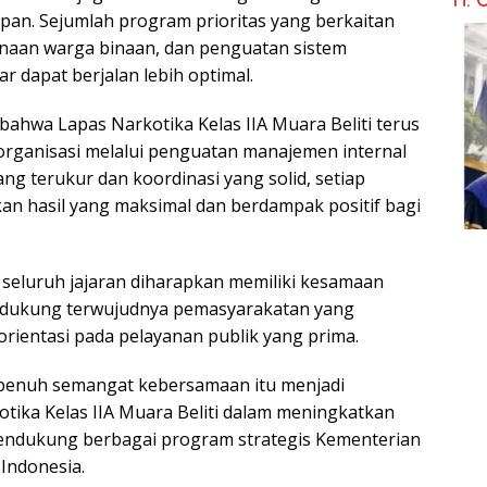
epan. Sejumlah program prioritas yang berkaitan
naan warga binaan, dan penguatan sistem
 dapat berjalan lebih optimal.
bahwa Lapas Narkotika Kelas IIA Muara Beliti terus
 organisasi melalui penguatan manajemen internal
ng terukur dan koordinasi yang solid, setiap
 hasil yang maksimal dan berdampak positif bagi
t, seluruh jajaran diharapkan memiliki kesamaan
endukung terwujudnya pemasyarakatan yang
orientasi pada pelayanan publik yang prima.
 penuh semangat kebersamaan itu menjadi
ika Kelas IIA Muara Beliti dalam meningkatkan
 mendukung berbagai program strategis Kementerian
Indonesia.