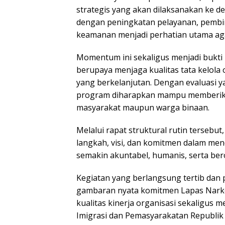
strategis yang akan dilaksanakan ke d
dengan peningkatan pelayanan, pembi
keamanan menjadi perhatian utama agar
Momentum ini sekaligus menjadi bukti 
berupaya menjaga kualitas tata kelola
yang berkelanjutan. Dengan evaluasi ya
program diharapkan mampu memberikan
masyarakat maupun warga binaan.
Melalui rapat struktural rutin tersebu
langkah, visi, dan komitmen dalam m
semakin akuntabel, humanis, serta ber
Kegiatan yang berlangsung tertib dan
gambaran nyata komitmen Lapas Narkot
kualitas kinerja organisasi sekaligus
Imigrasi dan Pemasyarakatan Republik 