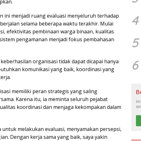
apkan.
4
n ini menjadi ruang evaluasi menyeluruh terhadap
berjalan selama beberapa waktu terakhir. Mulai
si, efektivitas pembinaan warga binaan, kualitas
5
 sistem pengamanan menjadi fokus pembahasan
6
eberhasilan organisasi tidak dapat dicapai hanya
butuhkan komunikasi yang baik, koordinasi yang
erja.
asi memiliki peran strategis yang saling
B
ama. Karena itu, ia meminta seluruh pejabat
In
kualitas koordinasi dan menjaga kekompakan dalam
an
na untuk melakukan evaluasi, menyamakan persepsi,
an. Dengan kerja sama yang baik, saya yakin