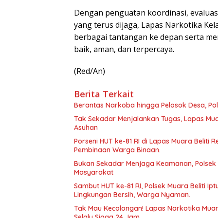
Dengan penguatan koordinasi, evaluas
yang terus dijaga, Lapas Narkotika Ke
berbagai tantangan ke depan serta m
baik, aman, dan terpercaya.
(Red/An)
Berita Terkait
Berantas Narkoba hingga Pelosok Desa, P
Tak Sekadar Menjalankan Tugas, Lapas Muar
Asuhan
Porseni HUT ke-81 RI di Lapas Muara Beliti 
Pembinaan Warga Binaan.
Bukan Sekadar Menjaga Keamanan, Polsek 
Masyarakat
Sambut HUT ke-81 RI, Polsek Muara Beliti Ip
Lingkungan Bersih, Warga Nyaman.
Tak Mau Kecolongan! Lapas Narkotika Muara
Selalu Siaga 24 Jam