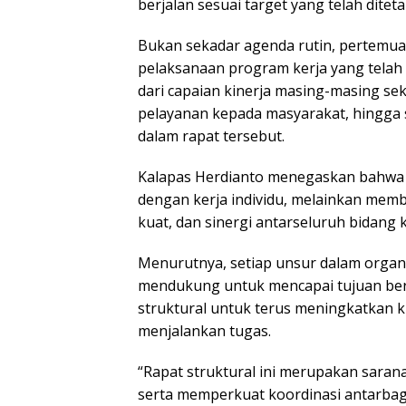
berjalan sesuai target yang telah ditet
Bukan sekadar agenda rutin, pertemua
pelaksanaan program kerja yang telah 
dari capaian kinerja masing-masing sek
pelayanan kepada masyarakat, hingga
dalam rapat tersebut.
Kalapas Herdianto menegaskan bahwa k
dengan kerja individu, melainkan mem
kuat, dan sinergi antarseluruh bidang k
Menurutnya, setiap unsur dalam organis
mendukung untuk mencapai tujuan bers
struktural untuk terus meningkatkan 
menjalankan tugas.
“Rapat struktural ini merupakan sara
serta memperkuat koordinasi antarbagi