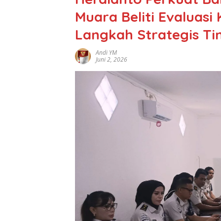
Muara Beliti Evaluasi
Langkah Strategis Ti
Andi YM
Juni 2, 2026