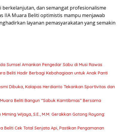
i berkelanjutan, dan semangat profesionalisme
las IIA Muara Beliti optimistis mampu menjawab
enghadirkan layanan pemasyarakatan yang semakin
olda Sumsel Amankan Pengedar Sabu di Musi Rawas
a Beliti Hadir Berbagi Kebahagiaan untuk Anak Panti
Resmi Dibuka, Kalapas Herdianto Tekankan Sportivitas dan
Muara Beliti Bangun “Sabuk Kamtibmas” Bersama
tu Miming Wijaya, S.E., M.M. Gerakkan Gotong Royong:
 Beliti Cek Total Senjata Api, Pastikan Pengamanan