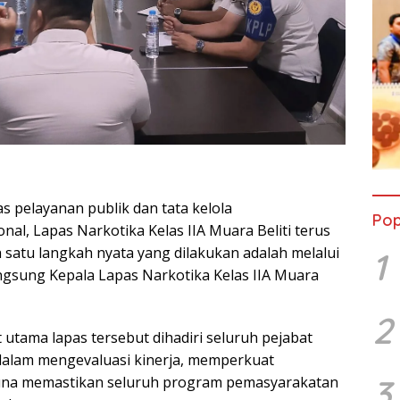
s pelayanan publik dan tata kelola
Pop
al, Lapas Narkotika Kelas IIA Muara Beliti terus
satu langkah nyata yang dilakukan adalah melalui
1
angsung Kepala Lapas Narkotika Kelas IIA Muara
2
utama lapas tersebut dihadiri seluruh pejabat
 dalam mengevaluasi kinerja, memperkuat
3
 guna memastikan seluruh program pemasyarakatan