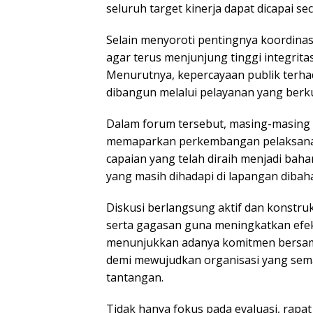
seluruh target kinerja dapat dicapai se
Selain menyoroti pentingnya koordinas
agar terus menjunjung tinggi integrita
Menurutnya, kepercayaan publik terha
dibangun melalui pelayanan yang berku
Dalam forum tersebut, masing-masing 
memaparkan perkembangan pelaksanaan
capaian yang telah diraih menjadi bah
yang masih dihadapi di lapangan dibahas
Diskusi berlangsung aktif dan konstru
serta gagasan guna meningkatkan efekt
menunjukkan adanya komitmen bersama
demi mewujudkan organisasi yang sema
tantangan.
Tidak hanya fokus pada evaluasi, rap