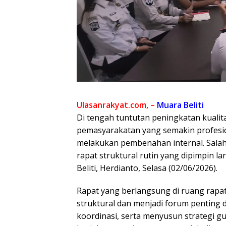
Ulasanrakyat.com, –
Muara Beliti
Di tengah tuntutan peningkatan kualita
pemasyarakatan yang semakin profesion
melakukan pembenahan internal. Salah 
rapat struktural rutin yang dipimpin l
Beliti, Herdianto, Selasa (02/06/2026).
Rapat yang berlangsung di ruang rapat 
struktural dan menjadi forum penting
koordinasi, serta menyusun strategi