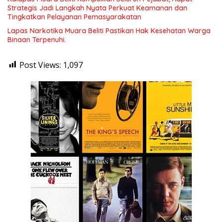
Strategis Jadi Langkah Nyata Perkuat Keamanan dan
Tingkatkan Pelayanan Pemasyarakatan
Lapas Narkotika Muara Beliti Pastikan Hak Kesehatan Warga
Binaan Terpenuhi.
Post Views:
1,097