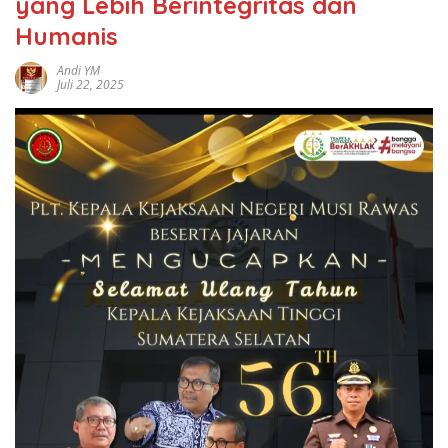
yang Lebih Berintegritas dan
Humanis
Andi YM
Juli 22, 2025