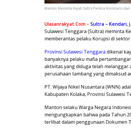
Manton Meminta Kejati Sultra Periksa Komisaris dan 
Ulasanrakyat.Com –
Sultra – Kendari,
J
Sulawesi Tenggara (Sultra) meminta K
memberantas pelaku Korupsi di sekto
Provinsi Sulawesi Tenggara
dikenal kay
banyaknya pelaku mafia pertambangan
aktivitas yang diduga telah melanggar 
perusahaan tambang yang dimaksud ad
PT. Wijaya Nikel Nusantara (WNN) ada
Kabupaten Kolaka, Provinsi Sulawesi T
Manton selaku Warga Negara Indonesia
mengungkapkan bahwa pada Tahun 2021
terlibat dalam penggunaan Dokumen T