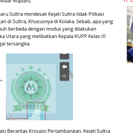
iliar Rupiah).
aru Sultra mendesak Kejati Sultra tidak Pilikasi
 di Sultra, Khususnya di Kolaka. Sebab, apa yang
jauh berbeda dengan modus yang dilakukan
a Utara yang melibatkan Kepala KUPP Kelas III
gai tersangka.
kasi Berantas Kroupsi Pertambangan. Kejati Sultra