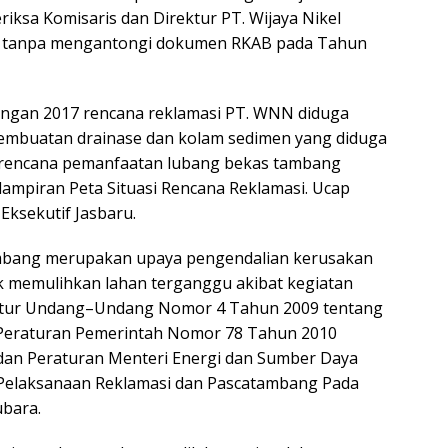
ksa Komisaris dan Direktur PT. Wijaya Nikel
el tanpa mengantongi dokumen RKAB pada Tahun
engan 2017 rencana reklamasi PT. WNN diduga
pembuatan drainase dan kolam sedimen yang diduga
, rencana pemanfaatan lubang bekas tambang
r lampiran Peta Situasi Rencana Reklamasi. Ucap
Eksekutif Jasbaru.
ambang merupakan upaya pengendalian kerusakan
k memulihkan lahan terganggu akibat kegiatan
tur Undang–Undang Nomor 4 Tahun 2009 tentang
Peraturan Pemerintah Nomor 78 Tahun 2010
dan Peraturan Menteri Energi dan Sumber Daya
Pelaksanaan Reklamasi dan Pascatambang Pada
bara.