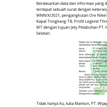
Berdasarkan data dan informasi yan
terdapat sebuah surat dengan ketera
WNN/X/2021, pengangkutan Ore Nikel 
Kapal Tongkang TB. Profit Legend Thre
MT dengan tujuan Jety Pelabuhan PT. Hu
Selatan.
Tidak hanya itu, kata Manton, PT. Wija