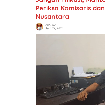
Periksa Komisaris dan
Nusantara
Andi YM
April 27, 2025