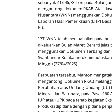
sebanyak 41.646,78 Ton pada Bulan Jan
mengantongi dokumen RKAB. Atas dasar
Nusantara (WNN) menggunakan Dokumen
Laporan Hasil Pemeriksaan (LHP) Bad
RI).
“PT. WNN telah menjual nikel pada bu
dikeluarkan Bulan Maret. Berarti jelas 
menggunakan Dokumen Terbang dan d
Syahbandar Kolaka untuk memuluskan 
Minggu (27/04/2025).
Perbuatan tersebut, Manton mengataka
mengantongi Dokumen RKAB melangga
Perubahan atas Undang-Undang (UU) 
Mineral dan Batubara, pada Pasal 160
IUP atau IUPK pada tahap kegiatan Eks
Produksi dipidana dengan pidana penjar