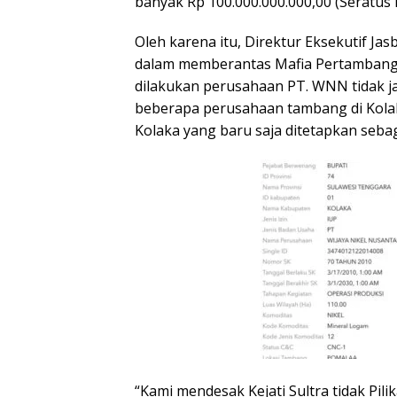
banyak Rp 100.000.000.000,00 (Seratus M
Oleh karena itu, Direktur Eksekutif Jasb
dalam memberantas Mafia Pertambangan
dilakukan perusahaan PT. WNN tidak 
beberapa perusahaan tambang di Kolak
Kolaka yang baru saja ditetapkan seba
“Kami mendesak Kejati Sultra tidak Pili