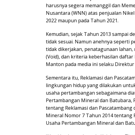
harusnya segera memanggil dan Memeri
Nusantara (WNN) atas penjualan Nik
2022 maupun pada Tahun 2021.
Kemudian, sejak Tahun 2013 sampai d
tidak sesuai. Namun anehnya seperti 
tidak dikerjakan, penatagunaan lahan
(Void), dan kriteria keberhasilan dafta
Manton pada media ini selaku Direktur 
Sementara itu, Reklamasi dan Pascat
lingkungan hidup yang dilakukan untu
usaha pertambangan sebagaimana dia
Pertambangan Mineral dan Batubara, 
tentang Reklamasi dan Pascatambang 
Mineral Nomor 7 Tahun 2014 tentang 
Usaha Pertambangan Mineral dan Batu