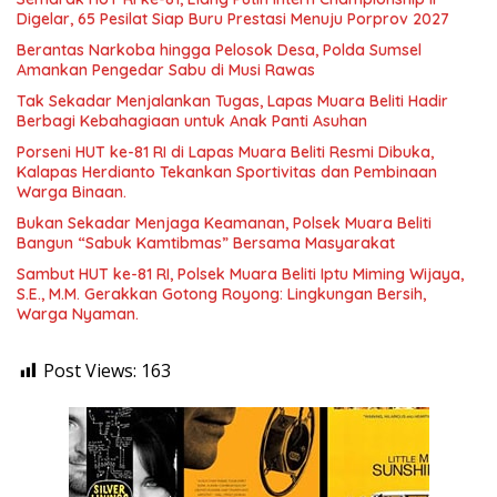
Digelar, 65 Pesilat Siap Buru Prestasi Menuju Porprov 2027
Berantas Narkoba hingga Pelosok Desa, Polda Sumsel
Amankan Pengedar Sabu di Musi Rawas
Tak Sekadar Menjalankan Tugas, Lapas Muara Beliti Hadir
Berbagi Kebahagiaan untuk Anak Panti Asuhan
Porseni HUT ke-81 RI di Lapas Muara Beliti Resmi Dibuka,
Kalapas Herdianto Tekankan Sportivitas dan Pembinaan
Warga Binaan.
Bukan Sekadar Menjaga Keamanan, Polsek Muara Beliti
Bangun “Sabuk Kamtibmas” Bersama Masyarakat
Sambut HUT ke-81 RI, Polsek Muara Beliti Iptu Miming Wijaya,
S.E., M.M. Gerakkan Gotong Royong: Lingkungan Bersih,
Warga Nyaman.
Post Views:
163