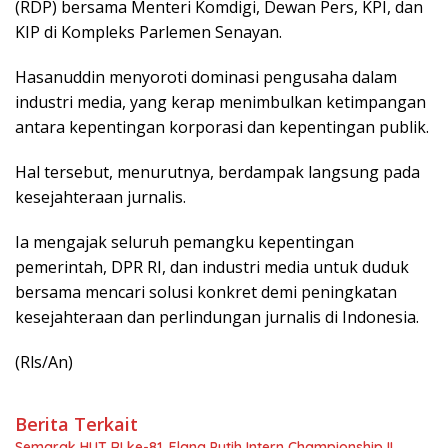
(RDP) bersama Menteri Komdigi, Dewan Pers, KPI, dan
KIP di Kompleks Parlemen Senayan.
Hasanuddin menyoroti dominasi pengusaha dalam
industri media, yang kerap menimbulkan ketimpangan
antara kepentingan korporasi dan kepentingan publik.
Hal tersebut, menurutnya, berdampak langsung pada
kesejahteraan jurnalis.
Ia mengajak seluruh pemangku kepentingan
pemerintah, DPR RI, dan industri media untuk duduk
bersama mencari solusi konkret demi peningkatan
kesejahteraan dan perlindungan jurnalis di Indonesia.
(Rls/An)
Berita Terkait
Semarak HUT RI ke-81, Elang Putih Intern Championship II