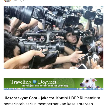
Juli 11, 2025
Ulasanrakyat.Com –
Jakarta
.
Komisi I DPR RI meminta
pemerintah serius memperhatikan kesejahteraan