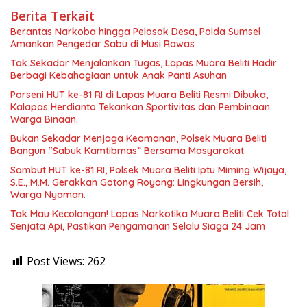
Berita Terkait
Berantas Narkoba hingga Pelosok Desa, Polda Sumsel
Amankan Pengedar Sabu di Musi Rawas
Tak Sekadar Menjalankan Tugas, Lapas Muara Beliti Hadir
Berbagi Kebahagiaan untuk Anak Panti Asuhan
Porseni HUT ke-81 RI di Lapas Muara Beliti Resmi Dibuka,
Kalapas Herdianto Tekankan Sportivitas dan Pembinaan
Warga Binaan.
Bukan Sekadar Menjaga Keamanan, Polsek Muara Beliti
Bangun “Sabuk Kamtibmas” Bersama Masyarakat
Sambut HUT ke-81 RI, Polsek Muara Beliti Iptu Miming Wijaya,
S.E., M.M. Gerakkan Gotong Royong: Lingkungan Bersih,
Warga Nyaman.
Tak Mau Kecolongan! Lapas Narkotika Muara Beliti Cek Total
Senjata Api, Pastikan Pengamanan Selalu Siaga 24 Jam
Post Views:
262