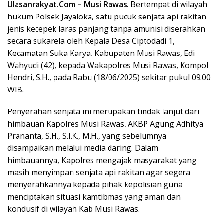
Ulasanrakyat.Com –
Musi Rawas
. Bertempat di wilayah
hukum Polsek Jayaloka, satu pucuk senjata api rakitan
jenis kecepek laras panjang tanpa amunisi diserahkan
secara sukarela oleh Kepala Desa Ciptodadi 1,
Kecamatan Suka Karya, Kabupaten Musi Rawas, Edi
Wahyudi (42), kepada Wakapolres Musi Rawas, Kompol
Hendri, S.H., pada Rabu (18/06/2025) sekitar pukul 09.00
WIB.
Penyerahan senjata ini merupakan tindak lanjut dari
himbauan Kapolres Musi Rawas, AKBP Agung Adhitya
Prananta, S.H., S.I.K., M.H., yang sebelumnya
disampaikan melalui media daring. Dalam
himbauannya, Kapolres mengajak masyarakat yang
masih menyimpan senjata api rakitan agar segera
menyerahkannya kepada pihak kepolisian guna
menciptakan situasi kamtibmas yang aman dan
kondusif di wilayah Kab Musi Rawas.