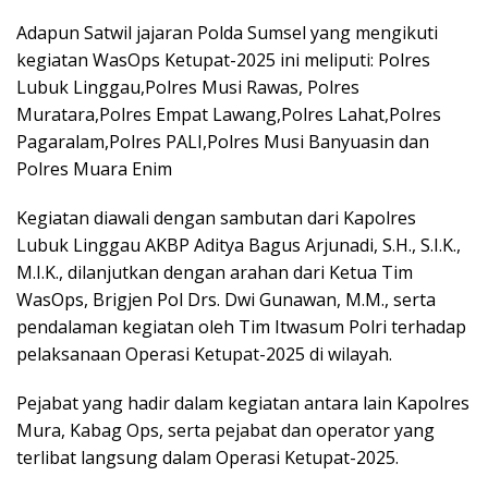
Adapun Satwil jajaran Polda Sumsel yang mengikuti
kegiatan WasOps Ketupat-2025 ini meliputi: Polres
Lubuk Linggau,Polres
Musi Rawas
, Polres
Muratara,Polres Empat Lawang,Polres Lahat,Polres
Pagaralam,Polres PALI,Polres Musi Banyuasin dan
Polres Muara Enim
Kegiatan diawali dengan sambutan dari Kapolres
Lubuk Linggau AKBP Aditya Bagus Arjunadi, S.H., S.I.K.,
M.I.K., dilanjutkan dengan arahan dari Ketua Tim
WasOps, Brigjen Pol Drs. Dwi Gunawan, M.M., serta
pendalaman kegiatan oleh Tim Itwasum Polri terhadap
pelaksanaan Operasi Ketupat-2025 di wilayah.
Pejabat yang hadir dalam kegiatan antara lain Kapolres
Mura, Kabag Ops, serta pejabat dan operator yang
terlibat langsung dalam Operasi Ketupat-2025.