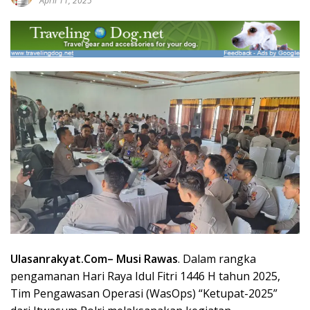
April 11, 2025
Ulasanrakyat.Com
–
Musi Rawas
. Dalam rangka
pengamanan Hari Raya Idul Fitri 1446 H tahun 2025,
Tim Pengawasan Operasi (WasOps) “Ketupat-2025”