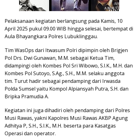
Pelaksanaan kegiatan berlangsung pada Kamis, 10
April 2025 pukul 09.00 WIB hingga selesai, bertempat di
Aula Bhayangkara Polres Lubuklinggau.
Tim WasOps dari Itwasum Polri dipimpin oleh Brigjen
Pol Drs. Dwi Gunawan, M.M. sebagai Ketua Tim,
didampingi oleh Kombes Pol Sri Wibowo, S.I.K., M.H. dan
Kombes Pol Sutoyo, S.Ag., S.H., M.M. selaku anggota
tim. Turut hadir sebagai pendamping dari Irwasda
Polda Sumsel yaitu Kompol Alpiansyah Putra, S.H. dan
Bripka Pramudia A.
Kegiatan ini juga dihadiri oleh pendamping dari Polres
Musi Rawas
, yakni Kapolres Musi Rawas AKBP Agung
Adhitya P, S.H., S.I.K., M.H. beserta para Kasatgas
Operasi dan operator.