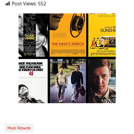
Post Views:
552
Musi Rawas