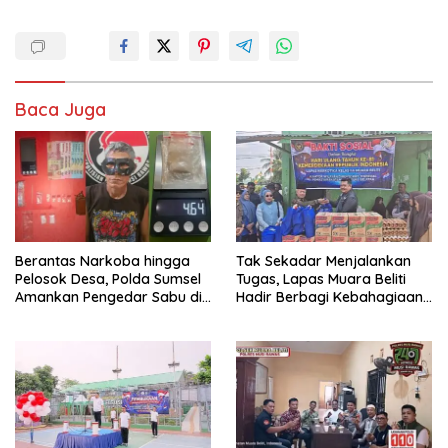
Baca Juga
Berantas Narkoba hingga
Tak Sekadar Menjalankan
Pelosok Desa, Polda Sumsel
Tugas, Lapas Muara Beliti
Amankan Pengedar Sabu di
Hadir Berbagi Kebahagiaan
Musi Rawas
untuk Anak Panti Asuhan