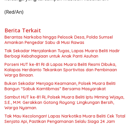
(Red/An)
Berita Terkait
Berantas Narkoba hingga Pelosok Desa, Polda Sumsel
Amankan Pengedar Sabu di Musi Rawas
Tak Sekadar Menjalankan Tugas, Lapas Muara Beliti Hadir
Berbagi Kebahagiaan untuk Anak Panti Asuhan
Porseni HUT ke-81 RI di Lapas Muara Beliti Resmi Dibuka,
Kalapas Herdianto Tekankan Sportivitas dan Pembinaan
Warga Binaan.
Bukan Sekadar Menjaga Keamanan, Polsek Muara Beliti
Bangun “Sabuk Kamtibmas” Bersama Masyarakat
Sambut HUT ke-81 RI, Polsek Muara Beliti Iptu Miming Wijaya,
S.E., M.M. Gerakkan Gotong Royong: Lingkungan Bersih,
Warga Nyaman.
Tak Mau Kecolongan! Lapas Narkotika Muara Beliti Cek Total
Senjata Api, Pastikan Pengamanan Selalu Siaga 24 Jam