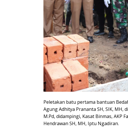
Peletakan batu pertama bantuan Bedah
Agung Adhitya Prananta SH, SIK, MH, di
M.Pd, didampingi, Kasat Binmas, AKP F
Hendrawan SH, MH, Iptu Ngadiran.