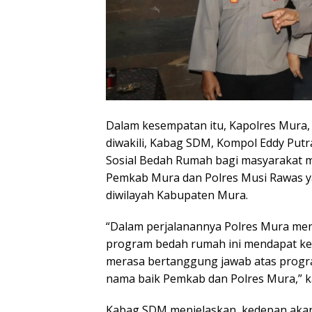
Dalam kesempatan itu, Kapolres Mura,
diwakili, Kabag SDM, Kompol Eddy Putr
Sosial Bedah Rumah bagi masyarakat 
Pemkab Mura dan Polres Musi Rawas y
diwilayah Kabupaten Mura.
“Dalam perjalanannya Polres Mura me
program bedah rumah ini mendapat kend
merasa bertanggung jawab atas progr
nama baik Pemkab dan Polres Mura,” 
Kabag SDM menjelaskan, kedepan akan 