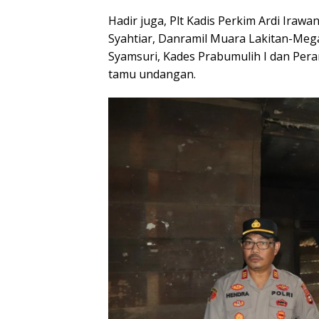
Hadir juga, Plt Kadis Perkim Ardi Iraw
Syahtiar, Danramil Muara Lakitan-Meg
Syamsuri, Kades Prabumulih I dan Pera
tamu undangan.