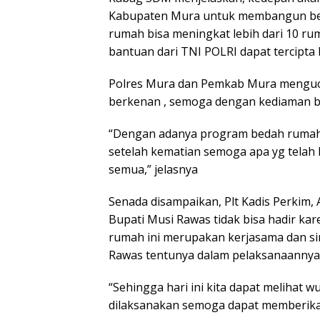
Kabupaten Mura untuk membangun bed
rumah bisa meningkat lebih dari 10 ru
bantuan dari TNI POLRI dapat tercipta
Polres Mura dan Pemkab Mura menguc
berkenan , semoga dengan kediaman b
“Dengan adanya program bedah rumah 
setelah kematian semoga apa yg telah k
semua,” jelasnya
Senada disampaikan, Plt Kadis Perkim,
Bupati Musi Rawas tidak bisa hadir k
rumah ini merupakan kerjasama dan si
Rawas tentunya dalam pelaksanaannya 
“Sehingga hari ini kita dapat melihat 
dilaksanakan semoga dapat memberika