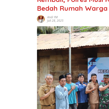
Bedah Rumah Warga D
Andi YM
Juli 28, 2025