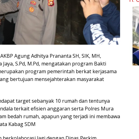
 AKBP Agung Adhitya Prananta SH, SIK, MH,
a Jaya, S.Pd, M.Pd, mengatakan program Bakti
merupakan program pemerintah berkat kerjasama
ang bertujuan mensejahterakan masyarakat
ndapat target sebanyak 10 rumah dan tentunya
ala terkait efisien anggaran serta Polres Mura
am bedah rumah, apapun yang terjadi ini membawa
kata Kabag SDM
berkolaborasi lagi dengan Dinas Perkim