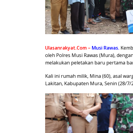
Ulasanrakyat.Com –
Musi Rawas.
Kemba
oleh Polres Musi Rawas (Mura), denga
melakukan peletakan baru pertama b
Kali ini rumah milik, Mina (60), asal 
Lakitan, Kabupaten Mura, Senin (28/7/2