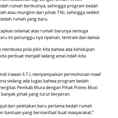
ah rumah berikutnya, sehingga program bedah
mah atau mungkin dari pihak TNI, sehingga sedikit
 bedah rumah yang baru.
apkan selamat atas rumah barunya semoga
aru ini penunggu nya nyaman, tentram dan damai.
membuka pola pikir kita bahwa ada kehidupan
ita perbuat menjadi ladang amal indah kita
 Ardi Irawan S.T.l, menyampaikan permohonan maaf
arena sedang ada tugas bahwa program bedah
nergitas Pemkab Mura dengan Pihak Polres Musi
banyak pihak yang turut berperan.
wujud dari peletakan baru pertama bedah rumah
n bantuan yang bermanfaat buat masyarakat,”