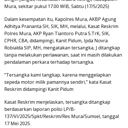
Mura, sekitar pukul 17.00 WIB, Sabtu (17/5/2025)
Dalam kesempatan itu, Kapolres Mura, AKBP Agung
Adhitya Prananta SH, SIK, MH, melalui, Kasat Reskrim
Polres Mura, AKP Ryan Tiantoro Putra S.TrK, SIK,
CPHR, CBA, didampingi, Kanit Pidum, Ipda Novra
Robialda SIP, MH, mengatakan tersangka, J ditangkap
tanpa melakukan perlawanan, saat ini masih dilakukan
pendalaman perkara terhadap tersangka.
“Tersangka kami tangkap, karena menggelapkan
sepeda motor milik pamannya sendiri,” kata Kasat
Reskrim didampingi Kanit Pidum
Kasat Reskrim menjelaskan, tersangka ditangkap
berdasarkan laporan polisi LP/B-
137/VI/2025/Spkt/Reskrim/Res Mura/Sumsel, tanggal
17 Mei 2025.