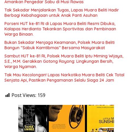
Amankan Pengedar Sabu di Musi Rawas
Tak Sekadar Menjalankan Tugas, Lapas Muara Beliti Hadir
Berbagi Kebahagiaan untuk Anak Panti Asuhan
Porseni HUT ke-81 RI di Lapas Muara Beliti Resmi Dibuka,
Kalapas Herdianto Tekankan Sportivitas dan Pembinaan
Warga Binaan.
Bukan Sekadar Menjaga Keamanan, Polsek Muara Beliti
Bangun “Sabuk Kamtibmas” Bersama Masyarakat
Sambut HUT ke-81 RI, Polsek Muara Beliti Iptu Miming Wijaya,
S.E., M.M. Gerakkan Gotong Royong: Lingkungan Bersih,
Warga Nyaman.
Tak Mau Kecolongan! Lapas Narkotika Muara Beliti Cek Total
Senjata Api, Pastikan Pengamanan Selalu Siaga 24 Jam
Post Views:
159