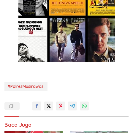
#PolresMusirawas.
Baca Juga