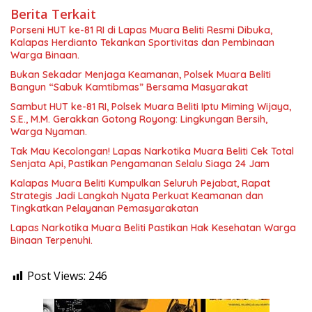
Berita Terkait
Porseni HUT ke-81 RI di Lapas Muara Beliti Resmi Dibuka,
Kalapas Herdianto Tekankan Sportivitas dan Pembinaan
Warga Binaan.
Bukan Sekadar Menjaga Keamanan, Polsek Muara Beliti
Bangun “Sabuk Kamtibmas” Bersama Masyarakat
Sambut HUT ke-81 RI, Polsek Muara Beliti Iptu Miming Wijaya,
S.E., M.M. Gerakkan Gotong Royong: Lingkungan Bersih,
Warga Nyaman.
Tak Mau Kecolongan! Lapas Narkotika Muara Beliti Cek Total
Senjata Api, Pastikan Pengamanan Selalu Siaga 24 Jam
Kalapas Muara Beliti Kumpulkan Seluruh Pejabat, Rapat
Strategis Jadi Langkah Nyata Perkuat Keamanan dan
Tingkatkan Pelayanan Pemasyarakatan
Lapas Narkotika Muara Beliti Pastikan Hak Kesehatan Warga
Binaan Terpenuhi.
Post Views:
246