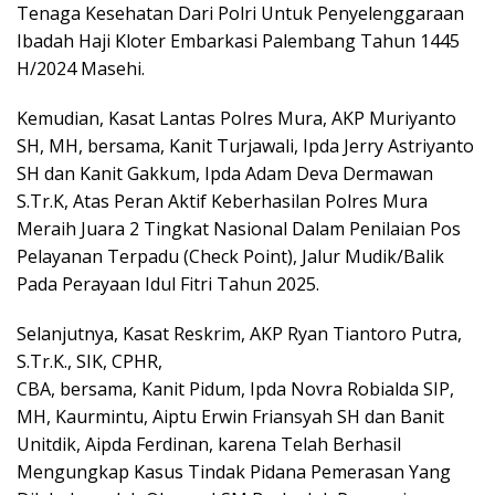
Tenaga Kesehatan Dari Polri Untuk Penyelenggaraan
Ibadah Haji Kloter Embarkasi Palembang Tahun 1445
H/2024 Masehi.
Kemudian, Kasat Lantas Polres Mura, AKP Muriyanto
SH, MH, bersama, Kanit Turjawali, Ipda Jerry Astriyanto
SH dan Kanit Gakkum, Ipda Adam Deva Dermawan
S.Tr.K, Atas Peran Aktif Keberhasilan Polres Mura
Meraih Juara 2 Tingkat Nasional Dalam Penilaian Pos
Pelayanan Terpadu (Check Point), Jalur Mudik/Balik
Pada Perayaan Idul Fitri Tahun 2025.
Selanjutnya, Kasat Reskrim, AKP Ryan Tiantoro Putra,
S.Tr.K., SIK, CPHR,
CBA, bersama, Kanit Pidum, Ipda Novra Robialda SIP,
MH, Kaurmintu, Aiptu Erwin Friansyah SH dan Banit
Unitdik, Aipda Ferdinan, karena Telah Berhasil
Mengungkap Kasus Tindak Pidana Pemerasan Yang