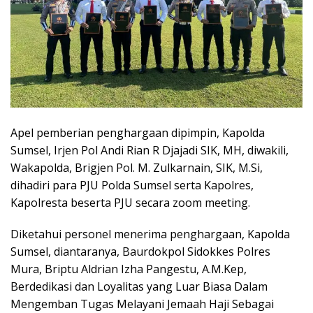
Apel pemberian penghargaan dipimpin, Kapolda
Sumsel, Irjen Pol Andi Rian R Djajadi SIK, MH, diwakili,
Wakapolda, Brigjen Pol. M. Zulkarnain, SIK, M.Si,
dihadiri para PJU Polda Sumsel serta Kapolres,
Kapolresta beserta PJU secara zoom meeting.
Diketahui personel menerima penghargaan, Kapolda
Sumsel, diantaranya, Baurdokpol Sidokkes Polres
Mura, Briptu Aldrian Izha Pangestu, A.M.Kep,
Berdedikasi dan Loyalitas yang Luar Biasa Dalam
Mengemban Tugas Melayani Jemaah Haji Sebagai