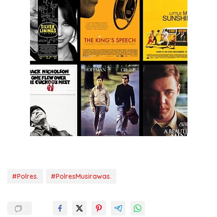
#Polres.
#PolresMusirawas.