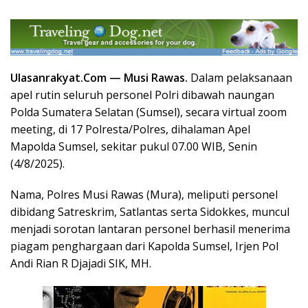
Ulasanrakyat.Com —
Musi Rawas
.
Dalam pelaksanaan
apel rutin seluruh personel Polri dibawah naungan
Polda Sumatera Selatan (Sumsel), secara virtual zoom
meeting, di 17 Polresta/Polres, dihalaman Apel
Mapolda Sumsel, sekitar pukul 07.00 WIB, Senin
(4/8/2025).
Nama, Polres Musi Rawas (Mura), meliputi personel
dibidang Satreskrim, Satlantas serta Sidokkes, muncul
menjadi sorotan lantaran personel berhasil menerima
piagam penghargaan dari Kapolda Sumsel, Irjen Pol
Andi Rian R Djajadi SIK, MH.