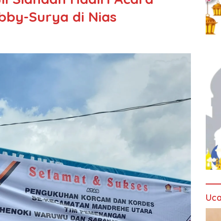
bby-Surya di Nias
Uca