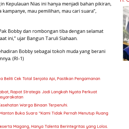
gin Kepulauan Nias ini hanya menjadi bahan pikiran,
 kampanye, mau pemilihan, mau cari suara”,
 Pak Bobby dan rombongan tiba dengan selamat
aat ini,” ujar Bangun Taruli Siahaan.
kehadiran Bobby sebagai tokoh muda yang berani
nya. (RI-1)
 Beliti Cek Total Senjata Api, Pastikan Pengamanan
abat, Rapat Strategis Jadi Langkah Nyata Perkuat
asyarakatan
 Kesehatan Warga Binaan Terpenuhi.
Manton Buka Suara “Kami Tidak Pernah Menutup Ruang
Peserta Magang, Hanya Talenta Berintegritas yang Lolos.