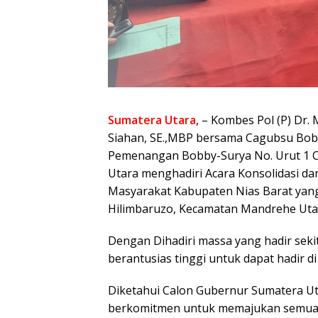
Sumatera Utara
, – Kombes Pol (P) Dr.
Siahan, SE.,MBP bersama Cagubsu Bob
Pemenangan Bobby-Surya No. Urut 1 C
Utara menghadiri Acara Konsolidasi d
Masyarakat Kabupaten Nias Barat yan
Hilimbaruzo, Kecamatan Mandrehe Utar
Dengan Dihadiri massa yang hadir seki
berantusias tinggi untuk dapat hadir di
Diketahui Calon Gubernur Sumatera Ut
berkomitmen untuk memajukan semua se