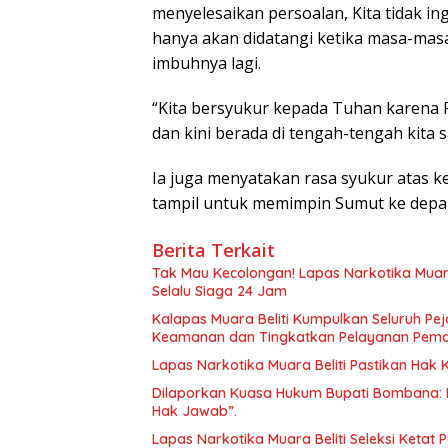
menyelesaikan persoalan, Kita tidak in
hanya akan didatangi ketika masa-masa
imbuhnya lagi.
“Kita bersyukur kepada Tuhan karena
dan kini berada di tengah-tengah kita s
Ia juga menyatakan rasa syukur atas 
tampil untuk memimpin Sumut ke depan
Berita Terkait
Tak Mau Kecolongan! Lapas Narkotika Muara
Selalu Siaga 24 Jam
Kalapas Muara Beliti Kumpulkan Seluruh Pej
Keamanan dan Tingkatkan Pelayanan Pem
Lapas Narkotika Muara Beliti Pastikan Hak
Dilaporkan Kuasa Hukum Bupati Bombana: 
Hak Jawab”.
Lapas Narkotika Muara Beliti Seleksi Ketat 