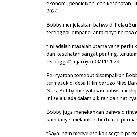
ekonomi, pendidikan, dan kesehatan, ji
2024.
Bobby menjelaskan bahwa di Pulau Sum
tertinggal, empat di antaranya berada 
“Ini adalah masalah utama yang perlu k
dan kesehatan sangat penting, terutam
tertinggal”, ujarnya.(03/11/2024)
Pernyataan tersebut disampaikan Bobb
termasuk di desa Hilimbaruzo Nias Ba
Nias, Bobby menyatakan bahwa meskipun
ini selalu ada dalam pikiran dan hatinya
Bobby juga menekankan bahwa dirinya 
kampanye, melainkan berharap permasal
“Saya ingin menyelesaikan segala pers