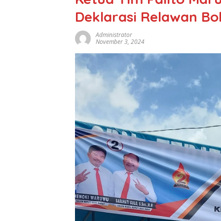
Deklarasi Relawan Bo
Administrator
November 3, 2024