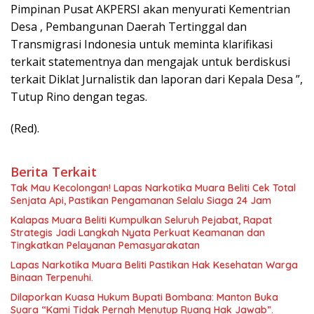
Pimpinan Pusat AKPERSI akan menyurati Kementrian
Desa , Pembangunan Daerah Tertinggal dan
Transmigrasi Indonesia untuk meminta klarifikasi
terkait statementnya dan mengajak untuk berdiskusi
terkait Diklat Jurnalistik dan laporan dari Kepala Desa ”,
Tutup Rino dengan tegas.
(Red).
Berita Terkait
Tak Mau Kecolongan! Lapas Narkotika Muara Beliti Cek Total
Senjata Api, Pastikan Pengamanan Selalu Siaga 24 Jam
Kalapas Muara Beliti Kumpulkan Seluruh Pejabat, Rapat
Strategis Jadi Langkah Nyata Perkuat Keamanan dan
Tingkatkan Pelayanan Pemasyarakatan
Lapas Narkotika Muara Beliti Pastikan Hak Kesehatan Warga
Binaan Terpenuhi.
Dilaporkan Kuasa Hukum Bupati Bombana: Manton Buka
Suara “Kami Tidak Pernah Menutup Ruang Hak Jawab”.