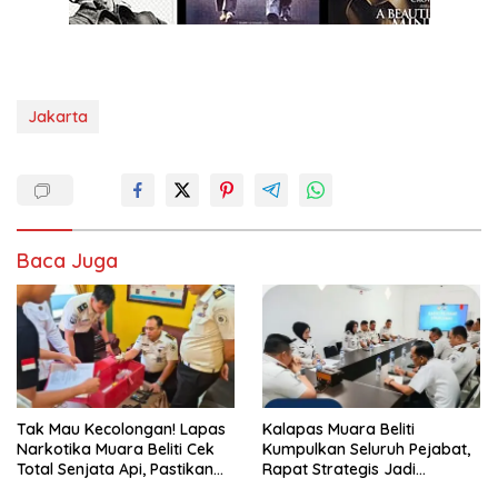
Jakarta
Baca Juga
Tak Mau Kecolongan! Lapas
Kalapas Muara Beliti
Narkotika Muara Beliti Cek
Kumpulkan Seluruh Pejabat,
Total Senjata Api, Pastikan
Rapat Strategis Jadi
Pengamanan Selalu Siaga 24
Langkah Nyata Perkuat