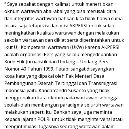
“ Saya sepakat dengan kalimat untuk menertibkan
oknum wartawan abal-abal yang bisa merusak citra
dan integritas wartawan bahkan kita tidak hanya cuma
bicara saja tetapi visi dan misi AKPERSI untuk selalu
meningkatkan kualitas wartawan dengan melakukan
sekolah wartawan dan diklat serta diperintahkan untuk
ikut Uji Kompetensi wartawan (UKW) karena AKPERSI
adalah organisasi Pers yang selalu mengedepankan
Kode Etik Jurnalistik dan Undang – Undang Pers
Nomor 40 Tahun 1999. Tetapi sangat disayangkan
kosa kata yang dipakai oleh Pak Menteri Desa ,
Pembangunan Daerah Tertinggal dan Transmigrasi
Indonesia yaitu Kanda Yandri Susanto yang tidak
menggunakan kata oknum pada wartawan sehingga
seolah-olah membangun paradigma seluruh wartawan
melakukan seperti itu. Bahkan saya juga meminta
kepada jajaran POLRI untuk tidak mengintervensi atau
mengintimidasi tugasnya seorang wartawan dalam