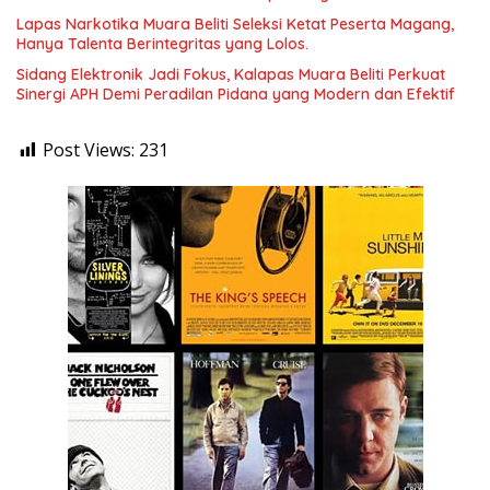
Lapas Narkotika Muara Beliti Seleksi Ketat Peserta Magang,
Hanya Talenta Berintegritas yang Lolos.
Sidang Elektronik Jadi Fokus, Kalapas Muara Beliti Perkuat
Sinergi APH Demi Peradilan Pidana yang Modern dan Efektif
Post Views:
231