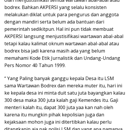
olah menjustisifikasi semua wartawan abal-abal atau
bodrex. Bahkan AKPERSI yang selalu konsisten
melakukan diklat untuk para pengurus dan anggota
dengan mandiri serta belum ada bantuan dari
pemerintah sedikitpun. Hal ini pun tidak membuat
AKPERSI langsung menjustisifikasi wartawan abal-abal
tetapi kalau kalimat oknum wartawan abal-abal atau
bodrex bisa jadi karena masih ada yang belum
memahami Kode Etik Jurnalistik dan Undang-Undang
Pers Nomor 40 Tahun 1999.
“ Yang Paling banyak ganggu kepala Desa itu LSM
sama Wartawan Bodrex dan mereka muter itu, hari ini
ke kepala desa ini minta duit satu juta bayangkan kalau
300 desa maka 300 juta kalah gaji Kemendes itu. Gaji
menteri kalah itu, dapat 300 juta yaa kan nah oleh
karena itu mungkin pihak kepolisian juga dan
kejaksaan mohon juga ini ditertibkan kalau perlu
ditangkapin aja pak polisi LSM dan yang apa namanya