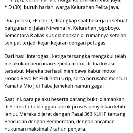
* D (30), buruh harian, warga Kelurahan Pelita Jaya.
Dua pelaku, FP dan D, ditangkap saat bekerja di sebuah
bangunan di Jalan Nirwana IV, Kelurahan Jogoboyo.
Sementara R alias Kus diamankan di rumahnya setelah
sempat terjadi kejar-kejaran dengan petugas.
Dari hasil interogasi, ketiga tersangka mengakui telah
melakukan pencurian sepeda motor di dua lokasi
tersebut. Mereka berhasil membawa kabur motor
Honda Revo Fit FI di Batu Urip, serta berusaha mencuri
Yamaha Mio J di Taba Jemekeh namun gagal.
Saat ini, para pelaku beserta barang bukti diamankan
di Polres Lubuklinggau untuk proses penyidikan lebih
lanjut. Mereka dijerat dengan Pasal 363 KUHP tentang
Pencurian dengan Pemberatan, dengan ancaman
hukuman maksimal 7 tahun penjara.