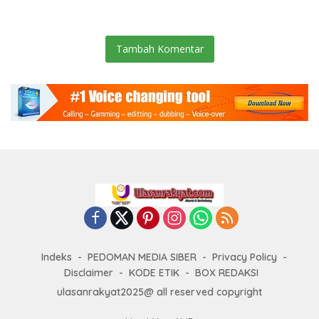
Prosedur
Humanis.
Tambah Komentar
Indeks
PEDOMAN MEDIA SIBER
Privacy Policy
Disclaimer
KODE ETIK
BOX REDAKSI
ulasanrakyat2025@ all reserved copyright