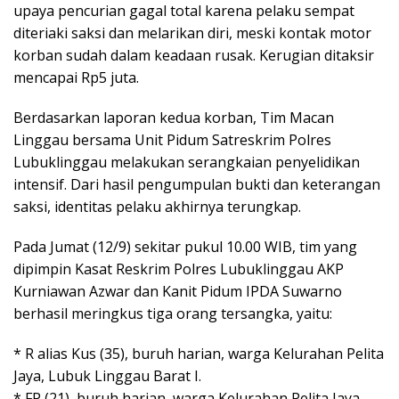
upaya pencurian gagal total karena pelaku sempat
diteriaki saksi dan melarikan diri, meski kontak motor
korban sudah dalam keadaan rusak. Kerugian ditaksir
mencapai Rp5 juta.
Berdasarkan laporan kedua korban, Tim Macan
Linggau bersama Unit Pidum Satreskrim Polres
Lubuklinggau melakukan serangkaian penyelidikan
intensif. Dari hasil pengumpulan bukti dan keterangan
saksi, identitas pelaku akhirnya terungkap.
Pada Jumat (12/9) sekitar pukul 10.00 WIB, tim yang
dipimpin Kasat Reskrim Polres Lubuklinggau AKP
Kurniawan Azwar dan Kanit Pidum IPDA Suwarno
berhasil meringkus tiga orang tersangka, yaitu:
* R alias Kus (35), buruh harian, warga Kelurahan Pelita
Jaya, Lubuk Linggau Barat I.
* FP (21), buruh harian, warga Kelurahan Pelita Jaya.