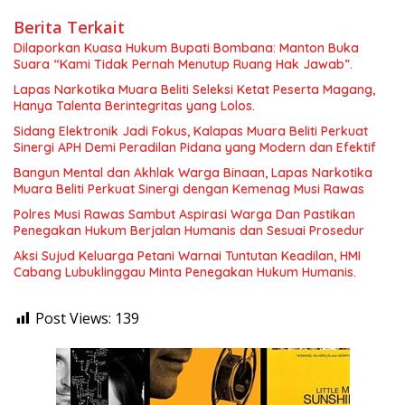
Berita Terkait
Dilaporkan Kuasa Hukum Bupati Bombana: Manton Buka
Suara “Kami Tidak Pernah Menutup Ruang Hak Jawab”.
Lapas Narkotika Muara Beliti Seleksi Ketat Peserta Magang,
Hanya Talenta Berintegritas yang Lolos.
Sidang Elektronik Jadi Fokus, Kalapas Muara Beliti Perkuat
Sinergi APH Demi Peradilan Pidana yang Modern dan Efektif
Bangun Mental dan Akhlak Warga Binaan, Lapas Narkotika
Muara Beliti Perkuat Sinergi dengan Kemenag Musi Rawas
Polres Musi Rawas Sambut Aspirasi Warga Dan Pastikan
Penegakan Hukum Berjalan Humanis dan Sesuai Prosedur
Aksi Sujud Keluarga Petani Warnai Tuntutan Keadilan, HMI
Cabang Lubuklinggau Minta Penegakan Hukum Humanis.
Post Views:
139