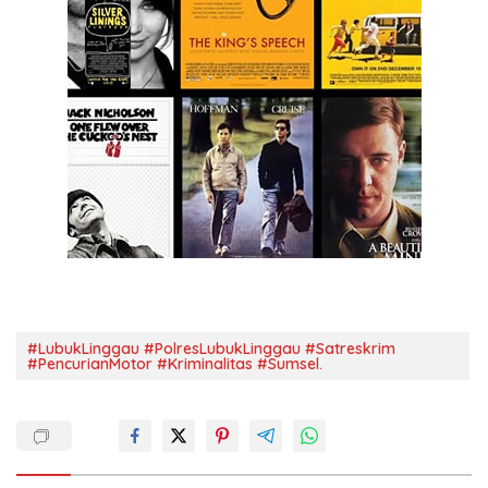
#LubukLinggau #PolresLubukLinggau #Satreskrim
#PencurianMotor #Kriminalitas #Sumsel.