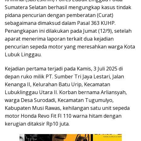
Sumatera Selatan berhasil mengungkap kasus tindak
pidana pencurian dengan pemberatan (Curat)
sebagaimana dimaksud dalam Pasal 363 KUHP.
Penangkapan ini dilakukan pada Jumat (12/9), setelah
aparat menerima laporan terkait dua kejadian
pencurian sepeda motor yang meresahkan warga Kota
Lubuk Linggau.
Kejadian pertama terjadi pada Kamis, 3 Juli 2025 di
depan ruko milik PT. Sumber Tri Jaya Lestari, Jalan
Kenanga II, Kelurahan Batu Urip, Kecamatan
Lubuklinggau Utara II. Korban bernama Arliansyah,
warga Desa Surodadi, Kecamatan Tugumulyo,
Kabupaten Musi Rawas, kehilangan satu unit sepeda
motor Honda Revo Fit FI 110 warna hitam dengan
kerugian ditaksir Rp10 juta.