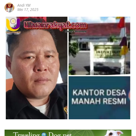
Andi YM
Mei 17, 2025