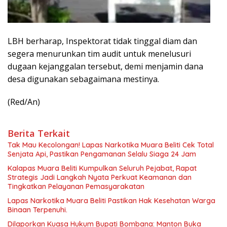
LBH berharap, Inspektorat tidak tinggal diam dan
segera menurunkan tim audit untuk menelusuri
dugaan kejanggalan tersebut, demi menjamin dana
desa digunakan sebagaimana mestinya.
(Red/An)
Berita Terkait
Tak Mau Kecolongan! Lapas Narkotika Muara Beliti Cek Total
Senjata Api, Pastikan Pengamanan Selalu Siaga 24 Jam
Kalapas Muara Beliti Kumpulkan Seluruh Pejabat, Rapat
Strategis Jadi Langkah Nyata Perkuat Keamanan dan
Tingkatkan Pelayanan Pemasyarakatan
Lapas Narkotika Muara Beliti Pastikan Hak Kesehatan Warga
Binaan Terpenuhi.
Dilaporkan Kuasa Hukum Bupati Bombana: Manton Buka