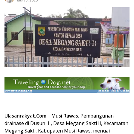
Mei 13, 2025
Ulasanrakyat.Com –
Musi Rawas.
Pembangunan
drainase di Dusun III, Desa Megang Sakti II, Kecamatan
Megang Sakti, Kabupaten
Musi Rawas,
menuai