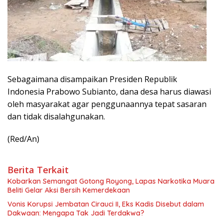
Sebagaimana disampaikan Presiden Republik
Indonesia Prabowo Subianto, dana desa harus diawasi
oleh masyarakat agar penggunaannya tepat sasaran
dan tidak disalahgunakan.
(Red/An)
Berita Terkait
Kobarkan Semangat Gotong Royong, Lapas Narkotika Muara
Beliti Gelar Aksi Bersih Kemerdekaan
Vonis Korupsi Jembatan Cirauci II, Eks Kadis Disebut dalam
Dakwaan: Mengapa Tak Jadi Terdakwa?