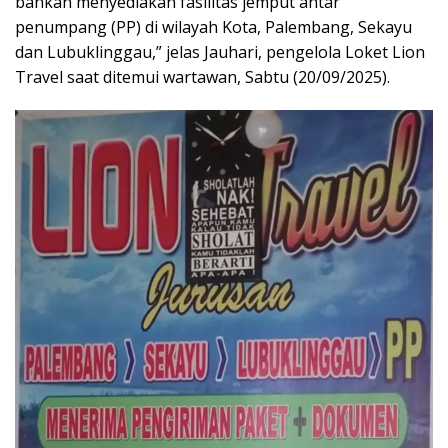
bahkan menyediakan fasilitas jemput antar
penumpang (PP) di wilayah Kota, Palembang, Sekayu
dan Lubuklinggau,” jelas Jauhari, pengelola Loket Lion
Travel saat ditemui wartawan, Sabtu (20/09/2025).