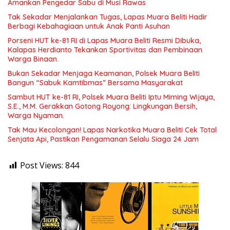
Amankan Pengedar Sabu di Musi Rawas
Tak Sekadar Menjalankan Tugas, Lapas Muara Beliti Hadir
Berbagi Kebahagiaan untuk Anak Panti Asuhan
Porseni HUT ke-81 RI di Lapas Muara Beliti Resmi Dibuka,
Kalapas Herdianto Tekankan Sportivitas dan Pembinaan
Warga Binaan.
Bukan Sekadar Menjaga Keamanan, Polsek Muara Beliti
Bangun “Sabuk Kamtibmas” Bersama Masyarakat
Sambut HUT ke-81 RI, Polsek Muara Beliti Iptu Miming Wijaya,
S.E., M.M. Gerakkan Gotong Royong: Lingkungan Bersih,
Warga Nyaman.
Tak Mau Kecolongan! Lapas Narkotika Muara Beliti Cek Total
Senjata Api, Pastikan Pengamanan Selalu Siaga 24 Jam
Post Views:
844