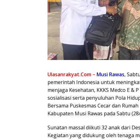
Ulasanrakyat.Com –
Musi Rawas
,
Sabtu
pemerintah Indonesia untuk meningkat
menjaga Kesehatan, KKKS Medco E & P 
sosialisasi serta penyuluhan Pola Hidu
Bersama Puskesmas Cecar dan Rumah Za
Kabupaten Musi Rawas pada Sabtu (28/
Sunatan massal diikuti 32 anak dari De
Kegiatan yang didukung oleh tenaga me