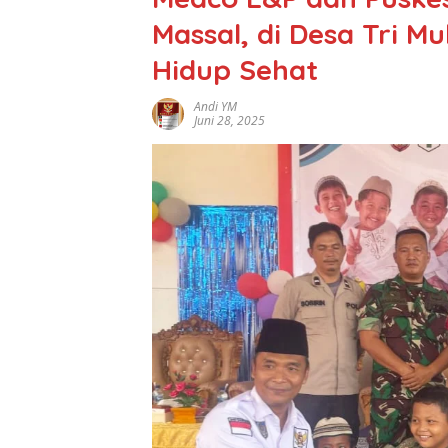
Massal, di Desa Tri M
Hidup Sehat
Andi YM
Juni 28, 2025