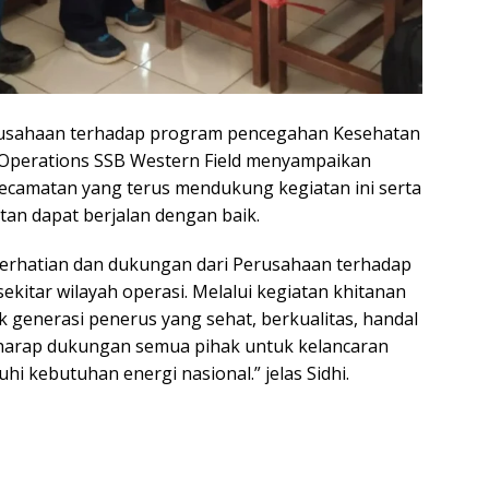
rusahaan terhadap program pencegahan Kesehatan
 Operations SSB Western Field menyampaikan
kecamatan yang terus mendukung kegiatan ini serta
an dapat berjalan dengan baik.
perhatian dan dukungan dari Perusahaan terhadap
kitar wilayah operasi. Melalui kegiatan khitanan
generasi penerus yang sehat, berkualitas, handal
berharap dukungan semua pihak untuk kelancaran
 kebutuhan energi nasional.” jelas Sidhi.