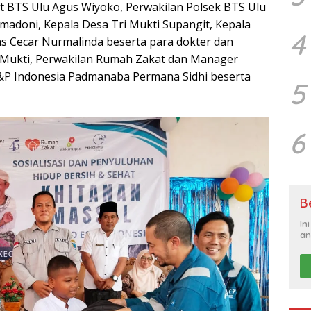
t BTS Ulu Agus Wiyoko, Perwakilan Polsek BTS Ulu
amadoni, Kepala Desa Tri Mukti Supangit, Kepala
4
s Cecar Nurmalinda beserta para dokter dan
 Mukti, Perwakilan Rumah Zakat dan Manager
&P Indonesia Padmanaba Permana Sidhi beserta
5
6
B
In
an