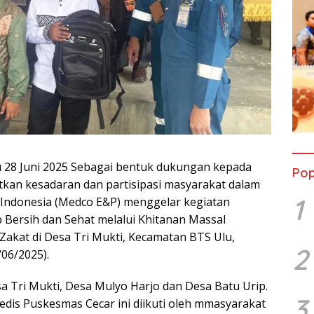
 28 Juni 2025 Sebagai bentuk dukungan kepada
Pop
kan kesadaran dan partisipasi masyarakat dalam
1
Indonesia (Medco E&P) menggelar kegiatan
p Bersih dan Sehat melalui Khitanan Massal
kat di Desa Tri Mukti, Kecamatan BTS Ulu,
2
06/2025).
sa Tri Mukti, Desa Mulyo Harjo dan Desa Batu Urip.
3
dis Puskesmas Cecar ini diikuti oleh mmasyarakat