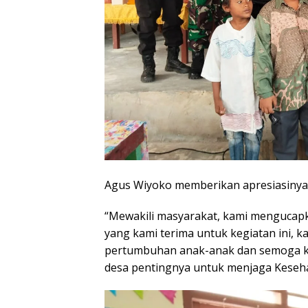
Agus Wiyoko memberikan apresiasinya 
“Mewakili masyarakat, kami mengucap
yang kami terima untuk kegiatan ini, k
pertumbuhan anak-anak dan semoga ke
desa pentingnya untuk menjaga Keseha