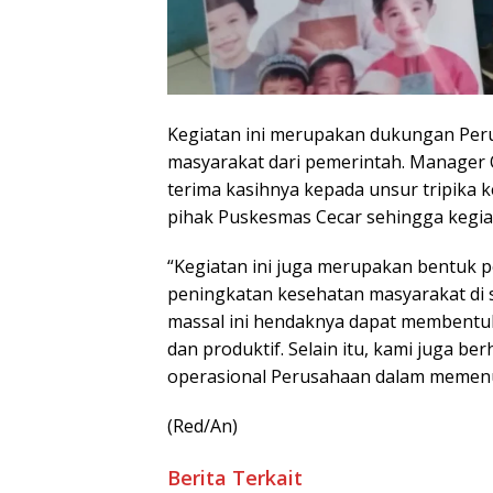
Kegiatan ini merupakan dukungan Pe
masyarakat dari pemerintah. Manager
terima kasihnya kepada unsur tripika 
pihak Puskesmas Cecar sehingga kegiat
“Kegiatan ini juga merupakan bentuk 
peningkatan kesehatan masyarakat di se
massal ini hendaknya dapat membentuk 
dan produktif. Selain itu, kami juga 
operasional Perusahaan dalam memenuhi
(Red/An)
Berita Terkait