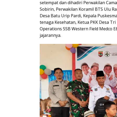
setempat dan dihadiri Perwakilan Cama
Sobirin, Perwakilan Koramil BTS Ulu R
Desa Batu Urip Pardi, Kepala Puskesma
tenaga Kesehatan, Ketua PKK Desa Tri
Operations SSB Western Field Medco E
jajarannya.