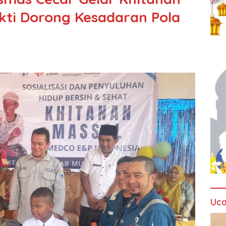
ukti Dorong Kesadaran Pola
Uca