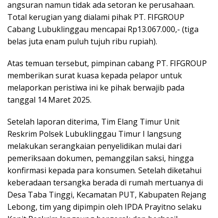
angsuran namun tidak ada setoran ke perusahaan.
Total kerugian yang dialami pihak PT. FIFGROUP
Cabang Lubuklinggau mencapai Rp13.067.000,- (tiga
belas juta enam puluh tujuh ribu rupiah).
Atas temuan tersebut, pimpinan cabang PT. FIFGROUP
memberikan surat kuasa kepada pelapor untuk
melaporkan peristiwa ini ke pihak berwajib pada
tanggal 14 Maret 2025.
Setelah laporan diterima, Tim Elang Timur Unit
Reskrim Polsek Lubuklinggau Timur I langsung
melakukan serangkaian penyelidikan mulai dari
pemeriksaan dokumen, pemanggilan saksi, hingga
konfirmasi kepada para konsumen. Setelah diketahui
keberadaan tersangka berada di rumah mertuanya di
Desa Taba Tinggi, Kecamatan PUT, Kabupaten Rejang
Lebong, tim yang dipimpin oleh IPDA Prayitno selaku