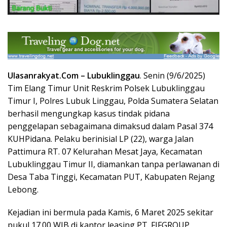
Ulasanrakyat.Com –
Lubuklinggau
. Senin (9/6/2025)
Tim Elang Timur Unit Reskrim Polsek Lubuklinggau
Timur I, Polres Lubuk Linggau, Polda Sumatera Selatan
berhasil mengungkap kasus tindak pidana
penggelapan sebagaimana dimaksud dalam Pasal 374
KUHPidana. Pelaku berinisial LP (22), warga Jalan
Pattimura RT. 07 Kelurahan Mesat Jaya, Kecamatan
Lubuklinggau Timur II, diamankan tanpa perlawanan di
Desa Taba Tinggi, Kecamatan PUT, Kabupaten Rejang
Lebong.
Kejadian ini bermula pada Kamis, 6 Maret 2025 sekitar
pukul 17.00 WIB di kantor leasing PT. FIFGROUP