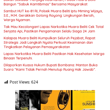
Bangun “Sabuk Kamtibmas” Bersama Masyarakat
Sambut HUT ke-81 RI, Polsek Muara Beliti Iptu Miming Wijaya,
S.E., M.M. Gerakkan Gotong Royong: Lingkungan Bersih,
Warga Nyaman.
Tak Mau Kecolongan! Lapas Narkotika Muara Beliti Cek Total
Senjata Api, Pastikan Pengamanan Selalu Siaga 24 Jam
Kalapas Muara Beliti Kumpulkan Seluruh Pejabat, Rapat
Strategis Jadi Langkah Nyata Perkuat Keamanan dan
Tingkatkan Pelayanan Pemasyarakatan
Lapas Narkotika Muara Beliti Pastikan Hak Kesehatan Warga
Binaan Terpenuhi.
Dilaporkan Kuasa Hukum Bupati Bombana: Manton Buka
Suara “Kami Tidak Pernah Menutup Ruang Hak Jawab”.
Post Views:
624