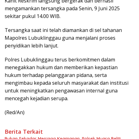
Kanit Reskrim langsung bergerak dan berhasil
mengamankan tersangka pada Senin, 9 Juni 2025
sekitar pukul 14.00 WIB.
Tersangka saat ini telah diamankan di sel tahanan
Mapolres Lubuklinggau guna menjalani proses
penyidikan lebih lanjut.
Polres Lubuklinggau terus berkomitmen dalam
menegakkan hukum dan memberikan kepastian
hukum terhadap pelanggaran pidana, serta
mengimbau kepada seluruh masyarakat dan institusi
untuk meningkatkan pengawasan internal guna
mencegah kejadian serupa.
(Red/An)
Berita Terkait
Bukan Sekadar Menjaga Keamanan, Polsek Muara Beliti