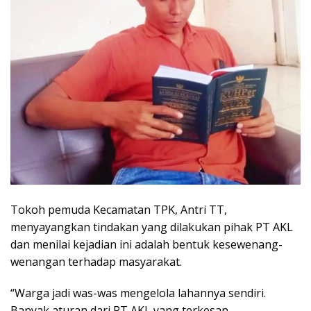
Tokoh pemuda Kecamatan TPK, Antri TT,
menyayangkan tindakan yang dilakukan pihak PT AKL
dan menilai kejadian ini adalah bentuk kesewenang-
wenangan terhadap masyarakat.
“Warga jadi was-was mengelola lahannya sendiri.
Banyak aturan dari PT AKL yang terkesan