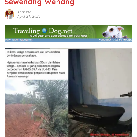
Sewenang-Wenang
Andi YM
April 21, 2025