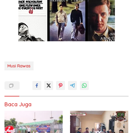
Musi Rawas
Baca Juga