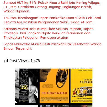
Sambut HUT ke-81 RI, Polsek Muara Beliti Iptu Miming Wijaya,
S.E., M.M. Gerakkan Gotong Royong: Lingkungan Bersih,
Warga Nyaman.
Tak Mau Kecolongan! Lapas Narkotika Muara Beliti Cek Total
Senjata Api, Pastikan Pengamanan Selalu Siaga 24 Jam
Kalapas Muara Beliti Kumpulkan Seluruh Pejabat, Rapat
Strategis Jadi Langkah Nyata Perkuat Keamanan dan
Tingkatkan Pelayanan Pemasyarakatan
Lapas Narkotika Muara Beliti Pastikan Hak Kesehatan Warga
Binaan Terpenuhi.
Post Views:
1,476