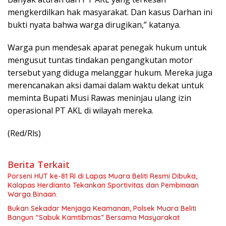
mengkerdilkan hak masyarakat. Dan kasus Darhan ini
bukti nyata bahwa warga dirugikan,” katanya.
Warga pun mendesak aparat penegak hukum untuk
mengusut tuntas tindakan pengangkutan motor
tersebut yang diduga melanggar hukum. Mereka juga
merencanakan aksi damai dalam waktu dekat untuk
meminta
Bupati Musi Rawas
meninjau ulang izin
operasional PT AKL di wilayah mereka.
(Red/Rls)
Berita Terkait
Porseni HUT ke-81 RI di Lapas Muara Beliti Resmi Dibuka,
Kalapas Herdianto Tekankan Sportivitas dan Pembinaan
Warga Binaan.
Bukan Sekadar Menjaga Keamanan, Polsek Muara Beliti
Bangun “Sabuk Kamtibmas” Bersama Masyarakat