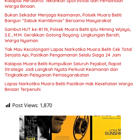
Kalapas Herdianto Tekankan Sportivitas dan Pembinaan
Warga Binaan.
Bukan Sekadar Menjaga Keamanan, Polsek Muara Beliti
Bangun “Sabuk Kamtibmas” Bersama Masyarakat
Sambut HUT ke-81 RI, Polsek Muara Beliti Iptu Miming Wijaya,
S.E., M.M. Gerakkan Gotong Royong: Lingkungan Bersih,
Warga Nyaman.
Tak Mau Kecolongan! Lapas Narkotika Muara Beliti Cek Total
Senjata Api, Pastikan Pengamanan Selalu Siaga 24 Jam
Kalapas Muara Beliti Kumpulkan Seluruh Pejabat, Rapat
Strategis Jadi Langkah Nyata Perkuat Keamanan dan
Tingkatkan Pelayanan Pemasyarakatan
Lapas Narkotika Muara Beliti Pastikan Hak Kesehatan Warga
Binaan Terpenuhi.
Post Views:
1,870