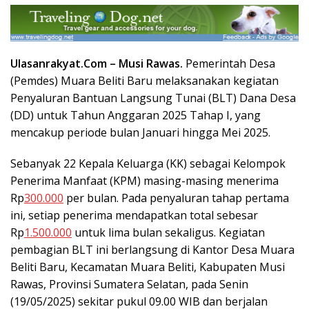
Ulasanrakyat.Com –
Musi Rawas.
Pemerintah Desa
(Pemdes) Muara Beliti Baru melaksanakan kegiatan
Penyaluran Bantuan Langsung Tunai (BLT) Dana Desa
(DD) untuk Tahun Anggaran 2025 Tahap I, yang
mencakup periode bulan Januari hingga Mei 2025.
Sebanyak 22 Kepala Keluarga (KK) sebagai Kelompok
Penerima Manfaat (KPM) masing-masing menerima
Rp
300.000
per bulan. Pada penyaluran tahap pertama
ini, setiap penerima mendapatkan total sebesar
Rp
1.500.000
untuk lima bulan sekaligus. Kegiatan
pembagian BLT ini berlangsung di Kantor Desa Muara
Beliti Baru, Kecamatan Muara Beliti, Kabupaten Musi
Rawas, Provinsi Sumatera Selatan, pada Senin
(19/05/2025) sekitar pukul 09.00 WIB dan berjalan