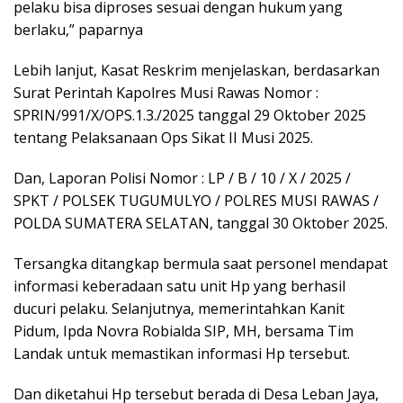
pelaku bisa diproses sesuai dengan hukum yang
berlaku,” paparnya
Lebih lanjut, Kasat Reskrim menjelaskan, berdasarkan
Surat Perintah Kapolres Musi Rawas Nomor :
SPRIN/991/X/OPS.1.3./2025 tanggal 29 Oktober 2025
tentang Pelaksanaan Ops Sikat II Musi 2025.
Dan, Laporan Polisi Nomor : LP / B / 10 / X / 2025 /
SPKT / POLSEK TUGUMULYO / POLRES MUSI RAWAS /
POLDA SUMATERA SELATAN, tanggal 30 Oktober 2025.
Tersangka ditangkap bermula saat personel mendapat
informasi keberadaan satu unit Hp yang berhasil
ducuri pelaku. Selanjutnya, memerintahkan Kanit
Pidum, Ipda Novra Robialda SIP, MH, bersama Tim
Landak untuk memastikan informasi Hp tersebut.
Dan diketahui Hp tersebut berada di Desa Leban Jaya,