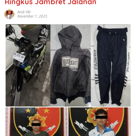
Ringkus Jambret Jalanan
Andi YM
November 1, 2025