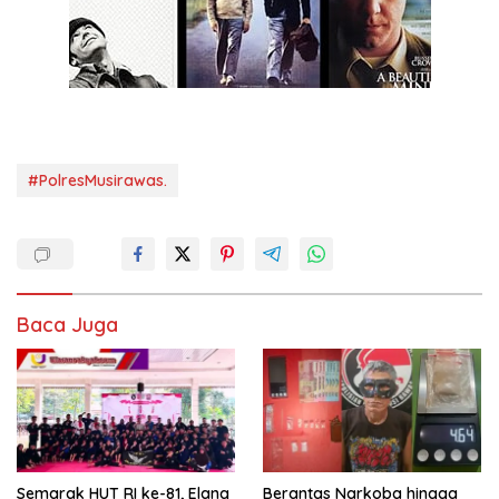
#PolresMusirawas.
Baca Juga
Semarak HUT RI ke-81, Elang
Berantas Narkoba hingga