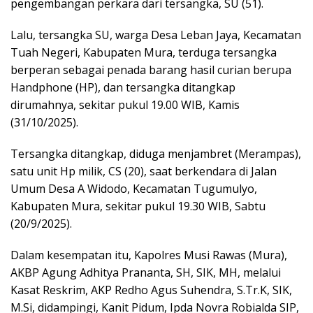
pengembangan perkara dari tersangka, SU (51).
Lalu, tersangka SU, warga Desa Leban Jaya, Kecamatan
Tuah Negeri, Kabupaten Mura, terduga tersangka
berperan sebagai penada barang hasil curian berupa
Handphone (HP), dan tersangka ditangkap
dirumahnya, sekitar pukul 19.00 WIB, Kamis
(31/10/2025).
Tersangka ditangkap, diduga menjambret (Merampas),
satu unit Hp milik, CS (20), saat berkendara di Jalan
Umum Desa A Widodo, Kecamatan Tugumulyo,
Kabupaten Mura, sekitar pukul 19.30 WIB, Sabtu
(20/9/2025).
Dalam kesempatan itu, Kapolres Musi Rawas (Mura),
AKBP Agung Adhitya Prananta, SH, SIK, MH, melalui
Kasat Reskrim, AKP Redho Agus Suhendra, S.Tr.K, SIK,
M.Si, didampingi, Kanit Pidum, Ipda Novra Robialda SIP,