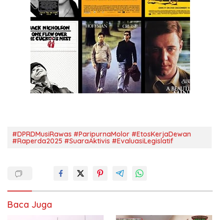
#DPRDMusiRawas #ParipurnaMolor #EtosKerjaDewan
#Raperda2025 #SuaraAktivis #EvaluasiLegislatif
Baca Juga