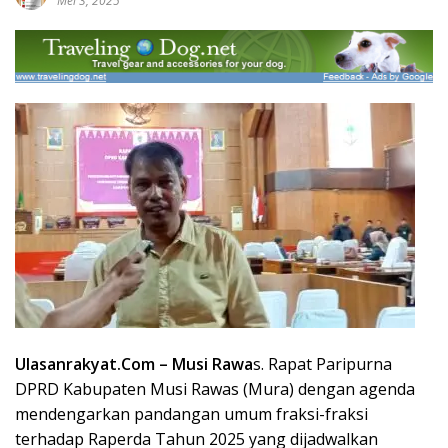
Mei 3, 2025
Ulasanrakyat.Com –
Musi Rawa
s.
Rapat Paripurna
DPRD Kabupaten
Musi Rawas
(Mura) dengan agenda
mendengarkan pandangan umum fraksi-fraksi
terhadap Raperda Tahun 2025 yang dijadwalkan