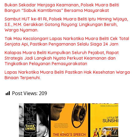
Bukan Sekadar Menjaga Keamanan, Polsek Muara Beliti
Bangun “Sabuk Kamtibmas” Bersama Masyarakat
Sambut HUT ke-81 RI, Polsek Muara Beliti Iptu Miming Wijaya,
S.E., M.M. Gerakkan Gotong Royong: Lingkungan Bersih,
Warga Nyaman.
Tak Mau Kecolongan! Lapas Narkotika Muara Beliti Cek Total
Senjata Api, Pastikan Pengamanan Selalu Siaga 24 Jam
Kalapas Muara Beliti Kumpulkan Seluruh Pejabat, Rapat
Strategis Jadi Langkah Nyata Perkuat Keamanan dan
Tingkatkan Pelayanan Pemasyarakatan
Lapas Narkotika Muara Beliti Pastikan Hak Kesehatan Warga
Binaan Terpenuhi.
Post Views:
209