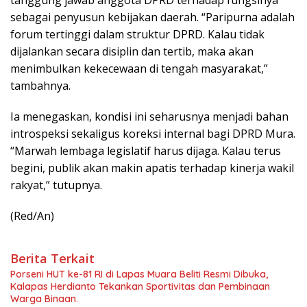
tanggung jawab anggota DPRD terhadap fungsinya
sebagai penyusun kebijakan daerah. “Paripurna adalah
forum tertinggi dalam struktur DPRD. Kalau tidak
dijalankan secara disiplin dan tertib, maka akan
menimbulkan kekecewaan di tengah masyarakat,”
tambahnya.
Ia menegaskan, kondisi ini seharusnya menjadi bahan
introspeksi sekaligus koreksi internal bagi DPRD Mura.
“Marwah lembaga legislatif harus dijaga. Kalau terus
begini, publik akan makin apatis terhadap kinerja wakil
rakyat,” tutupnya.
(Red/An)
Berita Terkait
Porseni HUT ke-81 RI di Lapas Muara Beliti Resmi Dibuka,
Kalapas Herdianto Tekankan Sportivitas dan Pembinaan
Warga Binaan.