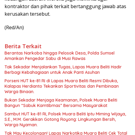
kontraktor dan pihak terkait bertanggung jawab atas
kerusakan tersebut.
(Red/An)
Berita Terkait
Berantas Narkoba hingga Pelosok Desa, Polda Sumsel
Amankan Pengedar Sabu di Musi Rawas
Tak Sekadar Menjalankan Tugas, Lapas Muara Beliti Hadir
Berbagi Kebahagiaan untuk Anak Panti Asuhan
Porseni HUT ke-81 RI di Lapas Muara Beliti Resmi Dibuka,
Kalapas Herdianto Tekankan Sportivitas dan Pembinaan
Warga Binaan.
Bukan Sekadar Menjaga Keamanan, Polsek Muara Beliti
Bangun “Sabuk Kamtibmas” Bersama Masyarakat
Sambut HUT ke-81 RI, Polsek Muara Beliti Iptu Miming Wijaya,
S.E., M.M. Gerakkan Gotong Royong: Lingkungan Bersih,
Warga Nyaman.
Tak Mau Kecolongan! Lapas Narkotika Muara Beliti Cek Total