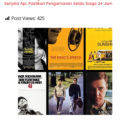
Senjata Api, Pastikan Pengamanan Selalu Siaga 24 Jam
Post Views:
425