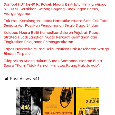
Sambut HUT ke-81 RI, Polsek Muara Beliti Iptu Miming Wijaya,
S.E., M.M. Gerakkan Gotong Royong: Lingkungan Bersih,
Warga Nyaman.
Tak Mau Kecolongan! Lapas Narkotika Muara Beliti Cek Total
Senjata Api, Pastikan Pengamanan Selalu Siaga 24 Jam
Kalapas Muara Beliti Kumpulkan Seluruh Pejabat, Rapat
Strategis Jadi Langkah Nyata Perkuat Keamanan dan
Tingkatkan Pelayanan Pemasyarakatan
Lapas Narkotika Muara Beliti Pastikan Hak Kesehatan Warga
Binaan Terpenuhi.
Dilaporkan Kuasa Hukum Bupati Bombana: Manton Buka
Suara “Kami Tidak Pernah Menutup Ruang Hak Jawab”.
Post Views:
541