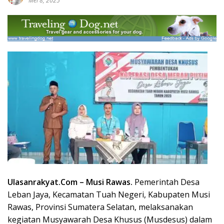
Mei 8, 2025
Ulasanrakyat.Com –
Musi Rawas
.
Pemerintah Desa
Leban Jaya, Kecamatan Tuah Negeri, Kabupaten
Musi
Rawas,
Provinsi Sumatera Selatan, melaksanakan
kegiatan Musyawarah Desa Khusus (Musdesus) dalam