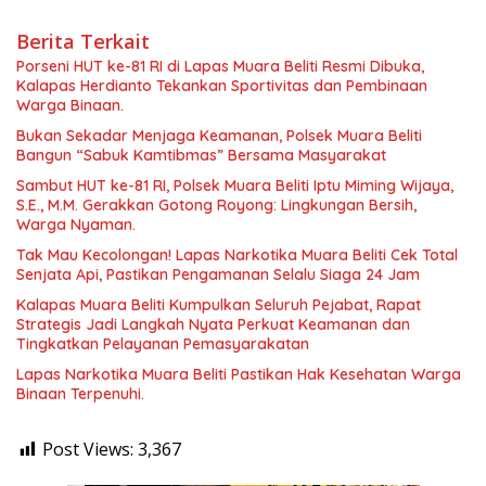
Berita Terkait
Porseni HUT ke-81 RI di Lapas Muara Beliti Resmi Dibuka,
Kalapas Herdianto Tekankan Sportivitas dan Pembinaan
Warga Binaan.
Bukan Sekadar Menjaga Keamanan, Polsek Muara Beliti
Bangun “Sabuk Kamtibmas” Bersama Masyarakat
Sambut HUT ke-81 RI, Polsek Muara Beliti Iptu Miming Wijaya,
S.E., M.M. Gerakkan Gotong Royong: Lingkungan Bersih,
Warga Nyaman.
Tak Mau Kecolongan! Lapas Narkotika Muara Beliti Cek Total
Senjata Api, Pastikan Pengamanan Selalu Siaga 24 Jam
Kalapas Muara Beliti Kumpulkan Seluruh Pejabat, Rapat
Strategis Jadi Langkah Nyata Perkuat Keamanan dan
Tingkatkan Pelayanan Pemasyarakatan
Lapas Narkotika Muara Beliti Pastikan Hak Kesehatan Warga
Binaan Terpenuhi.
Post Views:
3,367