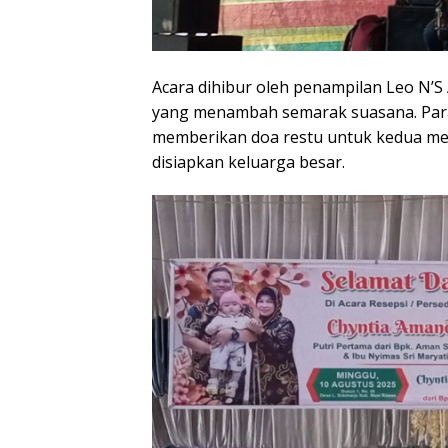
Acara dihibur oleh penampilan Leo N’S 
yang menambah semarak suasana. Par
memberikan doa restu untuk kedua mem
disiapkan keluarga besar.