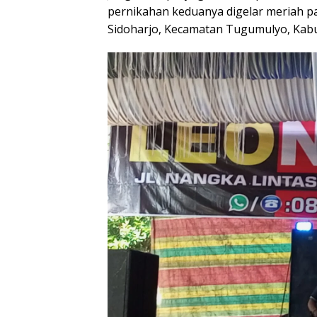
pernikahan keduanya digelar meriah pa
Sidoharjo, Kecamatan Tugumulyo, Kab