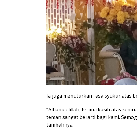
Ia juga menuturkan rasa syukur atas 
“Alhamdulillah, terima kasih atas sem
teman sangat berarti bagi kami. Semog
tambahnya.