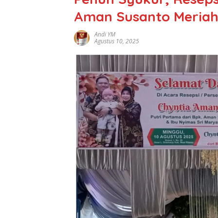
Aman Susanto Meriah
Andi YM
Agustus 10, 2025