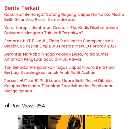
Berita Terkait
Kobarkan Semangat Gotong Royong, Lapas Narkotika Muara
Beliti Gelar Aksi Bersih Kemerdekaan
Vonis Korupsi Jembatan Cirauci II, Eks Kadis Disebut dalam
Dakwaan: Mengapa Tak Jadi Terdakwa?
Semarak HUT RI ke-81, Elang Putih Intern Championship II
Digelar, 65 Pesilat Siap Buru Prestasi Menuju Porprov 2027
Berantas Narkoba hingga Pelosok Desa, Polda Sumsel
Amankan Pengedar Sabu di Musi Rawas
Tak Sekadar Menjalankan Tugas, Lapas Muara Beliti Hadir
Berbagi Kebahagiaan untuk Anak Panti Asuhan
Porseni HUT ke-81 RI di Lapas Muara Beliti Resmi Dibuka,
Kalapas Herdianto Tekankan Sportivitas dan Pembinaan
Warga Binaan.
Post Views:
254