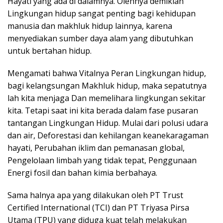
Hayati yang ada di dalamnya. Olehnya demikian
Lingkungan hidup sangat penting bagi kehidupan
manusia dan makhluk hidup lainnya, karena
menyediakan sumber daya alam yang dibutuhkan
untuk bertahan hidup.
Mengamati bahwa Vitalnya Peran Lingkungan hidup,
bagi kelangsungan Makhluk hidup, maka sepatutnya
lah kita menjaga Dan memelihara lingkungan sekitar
kita. Tetapi saat ini kita berada dalam fase pusaran
tantangan Lingkungan Hidup. Mulai dari polusi udara
dan air, Deforestasi dan kehilangan keanekaragaman
hayati, Perubahan iklim dan pemanasan global,
Pengelolaan limbah yang tidak tepat, Penggunaan
Energi fosil dan bahan kimia berbahaya.
Sama halnya apa yang dilakukan oleh PT Trust
Certified International (TCI) dan PT Triyasa Pirsa
Utama (TPU) yang diduga kuat telah melakukan