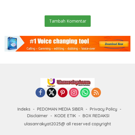
Warga Binaan.
Tambah Komentar
Indeks
PEDOMAN MEDIA SIBER
Privacy Policy
Disclaimer
KODE ETIK
BOX REDAKSI
ulasanrakyat2025@ all reserved copyright