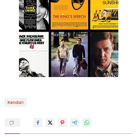
Kendari