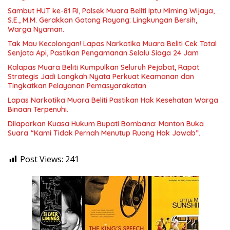
Sambut HUT ke-81 RI, Polsek Muara Beliti Iptu Miming Wijaya,
S.E., M.M. Gerakkan Gotong Royong: Lingkungan Bersih,
Warga Nyaman.
Tak Mau Kecolongan! Lapas Narkotika Muara Beliti Cek Total
Senjata Api, Pastikan Pengamanan Selalu Siaga 24 Jam
Kalapas Muara Beliti Kumpulkan Seluruh Pejabat, Rapat
Strategis Jadi Langkah Nyata Perkuat Keamanan dan
Tingkatkan Pelayanan Pemasyarakatan
Lapas Narkotika Muara Beliti Pastikan Hak Kesehatan Warga
Binaan Terpenuhi.
Dilaporkan Kuasa Hukum Bupati Bombana: Manton Buka
Suara “Kami Tidak Pernah Menutup Ruang Hak Jawab”.
Post Views:
241