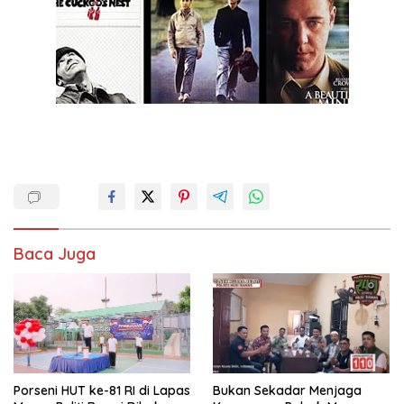
Baca Juga
Porseni HUT ke-81 RI di Lapas
Bukan Sekadar Menjaga