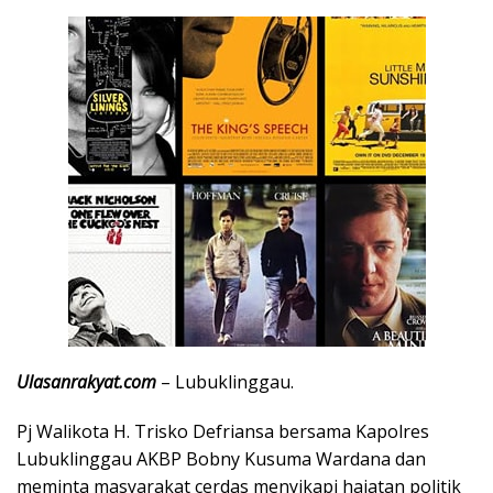
Ulasanrakyat.com
– Lubuklinggau.
Pj Walikota H. Trisko Defriansa bersama Kapolres
Lubuklinggau AKBP Bobny Kusuma Wardana dan
meminta masyarakat cerdas menyikapi hajatan politik