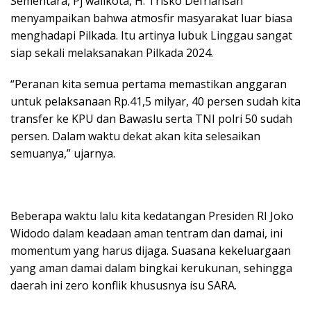
Sementara, Pj walikota, H. Trisko Defriansah
menyampaikan bahwa atmosfir masyarakat luar biasa
menghadapi Pilkada. Itu artinya lubuk Linggau sangat
siap sekali melaksanakan Pilkada 2024.
“Peranan kita semua pertama memastikan anggaran
untuk pelaksanaan Rp.41,5 milyar, 40 persen sudah kita
transfer ke KPU dan Bawaslu serta TNI polri 50 sudah
persen. Dalam waktu dekat akan kita selesaikan
semuanya,” ujarnya.
Beberapa waktu lalu kita kedatangan Presiden RI Joko
Widodo dalam keadaan aman tentram dan damai, ini
momentum yang harus dijaga. Suasana kekeluargaan
yang aman damai dalam bingkai kerukunan, sehingga
daerah ini zero konflik khususnya isu SARA.