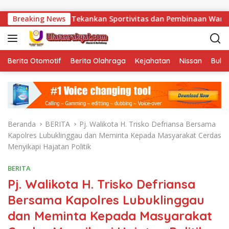
Langsung ke konten
 Herdianto Tekankan Sportivitas dan Pembinaan Warga Binaan.
Breaking News
Berita Otomotif
Berita Olahraga
Kejahatan
Nissan
Bulut
Beranda
BERITA
Pj. Walikota H. Trisko Defriansa Bersama
Kapolres Lubuklinggau dan Meminta Kepada Masyarakat Cerdas
Menyikapi Hajatan Politik
BERITA
Pj. Walikota H. Trisko Defriansa
Bersama Kapolres Lubuklinggau
dan Meminta Kepada Masyarakat