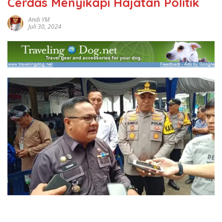
Cerdas Menyikapi Hajatan Politik
Andi YM
Juli 30, 2024