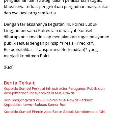
pengalaman dan strategi dalam pelaksanaan tugas,
khususnya terkait pengelolaan pengaduan masyarakat
dan evaluasi program kerja.
Dengan terlaksananya kegiatan ini, Polres Lubuk
Linggau bersama Polres lain di wilayah Sumsel
diharapkan semakin siap menjalankan tugas pelayanan
publik sesuai dengan prinsip *Presisi (Prediktif,
Responsibilitas, Transparansi Berkeadilan)* yang
menjadi komitmen Polri.
(Red)
Berita Terkait
Kapolda Sumsel Perkuat Infrastruktur Pelayanan Publik dan
Kesejahteraan Masyarakat di Musi Rawas
Hari Bhayangkara ke-80, Polres Musi Rawas Perkuat
Kepedulian Lewat Baksos Sumur Bor.
Kapolda Sumsel Pimpin Apel Besar Sabuk Kamtibmas di OKI,