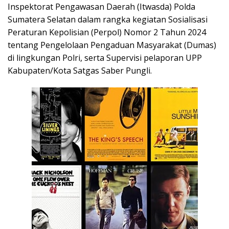
Inspektorat Pengawasan Daerah (Itwasda) Polda
Sumatera Selatan dalam rangka kegiatan Sosialisasi
Peraturan Kepolisian (Perpol) Nomor 2 Tahun 2024
tentang Pengelolaan Pengaduan Masyarakat (Dumas)
di lingkungan Polri, serta Supervisi pelaporan UPP
Kabupaten/Kota Satgas Saber Pungli.