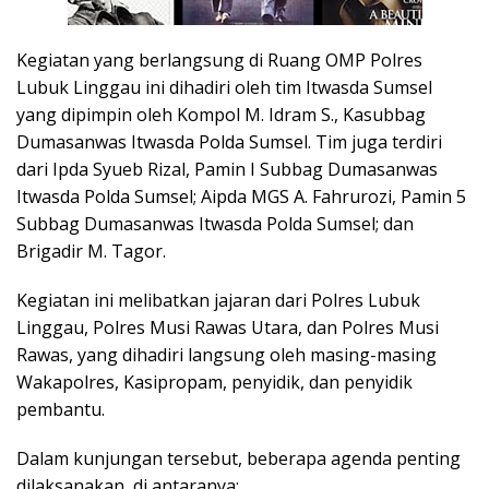
Kegiatan yang berlangsung di Ruang OMP Polres
Lubuk Linggau ini dihadiri oleh tim Itwasda Sumsel
yang dipimpin oleh Kompol M. Idram S., Kasubbag
Dumasanwas Itwasda Polda Sumsel. Tim juga terdiri
dari Ipda Syueb Rizal, Pamin I Subbag Dumasanwas
Itwasda Polda Sumsel; Aipda MGS A. Fahrurozi, Pamin 5
Subbag Dumasanwas Itwasda Polda Sumsel; dan
Brigadir M. Tagor.
Kegiatan ini melibatkan jajaran dari Polres Lubuk
Linggau, Polres Musi Rawas Utara, dan Polres Musi
Rawas, yang dihadiri langsung oleh masing-masing
Wakapolres, Kasipropam, penyidik, dan penyidik
pembantu.
Dalam kunjungan tersebut, beberapa agenda penting
dilaksanakan, di antaranya: