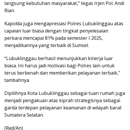
langsung kebutuhan masyarakat,” tegas Irjen Pol. Andi
Rian.
Kapolda juga mengapresiasi Polres
Lubuklinggau
atas
capaian luar biasa dengan tingkat penyelesaian
perkara mencapai 81% pada semester I 2025,
menjadikannya yang terbaik di Sumsel.
“
Lubuklinggau
berhasil menunjukkan kinerja luar
biasa. Ini harus jadi motivasi bagi Polres lain untuk
terus berbenah dan memberikan pelayanan terbaik,”
tambahnya.
Dipilihnya Kota
Lubuklinggau
sebagai tuan rumah juga
menjadi pengakuan atas kiprah strategisnya sebagai
garda terdepan pelayanan keamanan di wilayah barat
Sumatera Selatan.
(Red/An)