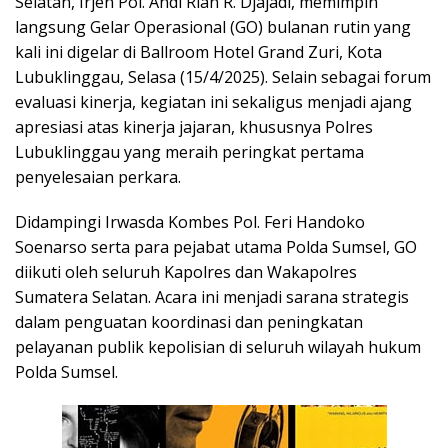
Selatan, Irjen Pol. Andi Rian R. Djajadi, memimpin
langsung Gelar Operasional (GO) bulanan rutin yang
kali ini digelar di Ballroom Hotel Grand Zuri, Kota
Lubuklinggau, Selasa (15/4/2025). Selain sebagai forum
evaluasi kinerja, kegiatan ini sekaligus menjadi ajang
apresiasi atas kinerja jajaran, khususnya Polres
Lubuklinggau
yang meraih peringkat pertama
penyelesaian perkara.
Didampingi Irwasda Kombes Pol. Feri Handoko
Soenarso serta para pejabat utama Polda Sumsel, GO
diikuti oleh seluruh Kapolres dan Wakapolres
Sumatera Selatan. Acara ini menjadi sarana strategis
dalam penguatan koordinasi dan peningkatan
pelayanan publik kepolisian di seluruh wilayah hukum
Polda Sumsel.