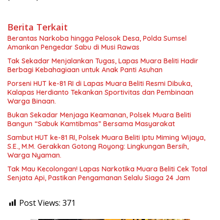
Berita Terkait
Berantas Narkoba hingga Pelosok Desa, Polda Sumsel
Amankan Pengedar Sabu di Musi Rawas
Tak Sekadar Menjalankan Tugas, Lapas Muara Beliti Hadir
Berbagi Kebahagiaan untuk Anak Panti Asuhan
Porseni HUT ke-81 RI di Lapas Muara Beliti Resmi Dibuka,
Kalapas Herdianto Tekankan Sportivitas dan Pembinaan
Warga Binaan.
Bukan Sekadar Menjaga Keamanan, Polsek Muara Beliti
Bangun “Sabuk Kamtibmas” Bersama Masyarakat
Sambut HUT ke-81 RI, Polsek Muara Beliti Iptu Miming Wijaya,
S.E., M.M. Gerakkan Gotong Royong: Lingkungan Bersih,
Warga Nyaman.
Tak Mau Kecolongan! Lapas Narkotika Muara Beliti Cek Total
Senjata Api, Pastikan Pengamanan Selalu Siaga 24 Jam
Post Views:
371